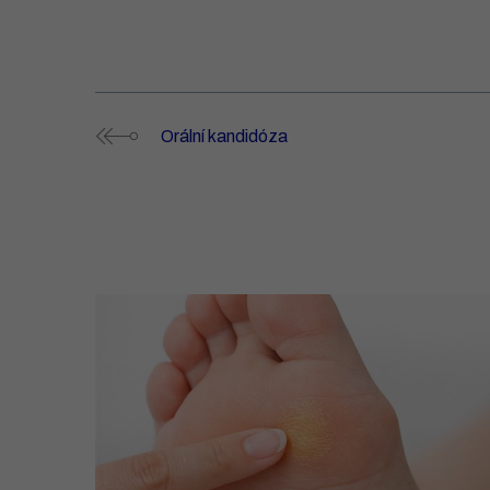
Orální kandidóza