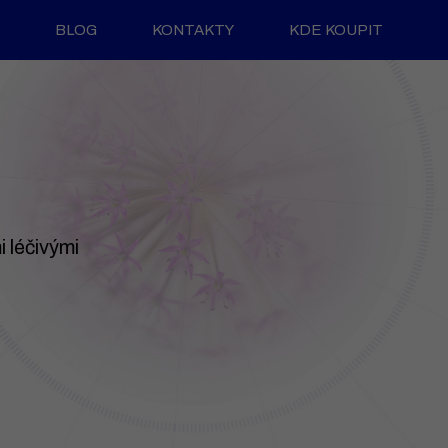
BLOG
KONTAKTY
KDE KOUPIT
 léčivými