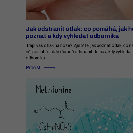
Jak odstranit otlak: co pomáhá, jak h
poznat a kdy vyhledat odborníka
Trápí vás otlak na noze? Zjistěte, jak poznat otlak, co n
něj pomáhá, jak ho šetrně odstranit doma a kdy vyhledat
odborníka.
Přečíst