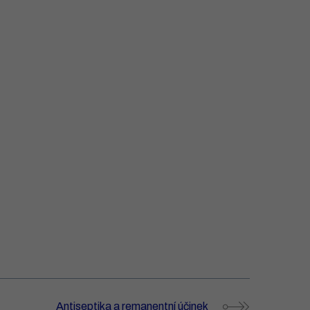
Antiseptika a remanentní účinek