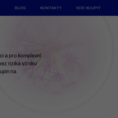
BLOG
KONTAKTY
KDE KOUPIT
ci a pro komplexní
bez rizika vzniku
kupin na