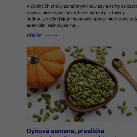
V doplňcích stravy zaměřených na vlasy a nehty se čast
objevují aminokyseliny, rostlinné extrakty i vitaminy.
Jednou z nejčastěji zmiňovaných látek je methionin, ted
esenciální aminokyselina, ...
Přečíst
Dýňová semena, přeslička