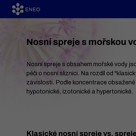
Nosní spreje s mořskou 
Nosní spreje s obsahem mořské vody jsou 
péči o nosní sliznici. Na rozdíl od "klasi
závislosti. Podle koncentrace obsažené s
hypotonické, izotonické a hypertonické.
Klasické nosní spreje vs. spre