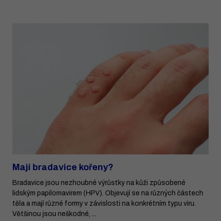
Mají bradavice kořeny?
Bradavice jsou nezhoubné výrůstky na kůži způsobené
lidským papilomavirem (HPV). Objevují se na různých částech
těla a mají různé formy v závislosti na konkrétním typu viru.
Většinou jsou neškodné, ...