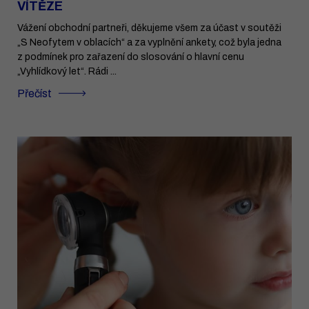
VÍTĚZE
Vážení obchodní partneři, děkujeme všem za účast v soutěži
„S Neofytem v oblacích“ a za vyplnění ankety, což byla jedna
z podmínek pro zařazení do slosování o hlavní cenu
„Vyhlídkový let“. Rádi ...
Přečíst