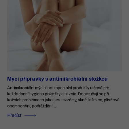
Mycí přípravky s antimikrobiální složkou
Antimikrobiální mýdla jsou speciální produkty určené pro
každodenní hygienu pokožky a sliznic. Doporučují se při
kožních problémech jako jsou ekzémy, akné, infekce, plísňová
onemocnění, podráždění ...
Přečíst