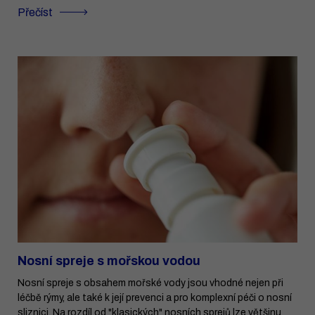
Přečíst
Nosní spreje s mořskou vodou
Nosní spreje s obsahem mořské vody jsou vhodné nejen při
léčbě rýmy, ale také k její prevenci a pro komplexní péči o nosní
sliznici. Na rozdíl od "klasických" nosních sprejů lze většinu