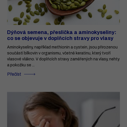
Dýňová semena, přeslička a aminokyseliny:
co se objevuje v doplňcích stravy pro vlasy
Aminokyseliny, například methionin a cystein, jsou přirozenou
součástí bílkovin v organismu, včetně keratinu, který tvoří
vlasové vlákno. V doplňcích stravy zaměřených na vlasy, nehty
a pokožku se ...
Přečíst