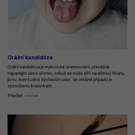
Orální kandidóza
Orální kandidóza je mykotické onemocnění, převážně
napadající ústní sliznici, odkud se může šířit na sliznici hltanu,
jícnu, eventuálně dýchacích cest. Ve většině případů je
způsobeno kvasinkami ...
Přečíst