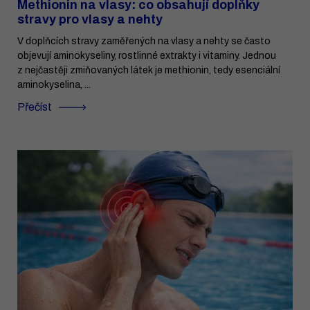
Methionin na vlasy: co obsahují doplňky
stravy pro vlasy a nehty
V doplňcích stravy zaměřených na vlasy a nehty se často
objevují aminokyseliny, rostlinné extrakty i vitaminy. Jednou
z nejčastěji zmiňovaných látek je methionin, tedy esenciální
aminokyselina, ...
Přečíst