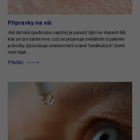
Přípravky na vši
Veš dětská (pediculus capitis) je parazit žijící ve vlasech lidí,
kde se živí sáním krve, což se projevuje svěděním či pálením
pokožky. Způsobuje onemocnění zvané "pedikulóza", které
není nijak ...
Přečíst