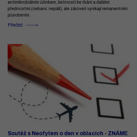
antimikrobiálním účinkem, šetrnosti ke tkání a dalšími
přednostmi (nebarví, nepálí), ale zároveň vynikají remanentním
působením.
Přečíst
Soutěž s Neofytem o den v oblacích - ZNÁME