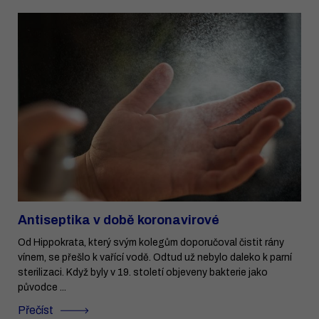
Antiseptika v době koronavirové
Od Hippokrata, který svým kolegům doporučoval čistit rány
vínem, se přešlo k vařící vodě. Odtud už nebylo daleko k parní
sterilizaci. Když byly v 19. století objeveny bakterie jako
původce ...
Přečíst