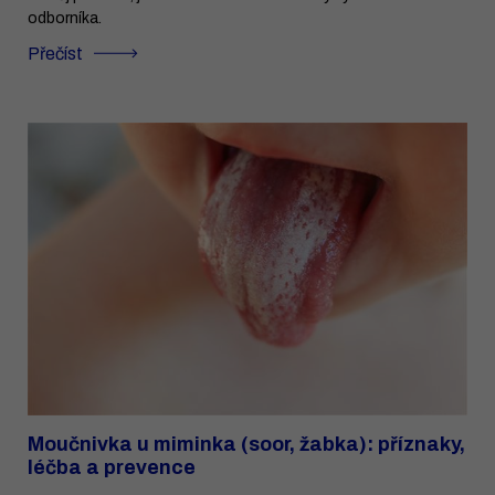
odborníka.
Přečíst
Moučnivka u miminka (soor, žabka): příznaky,
léčba a prevence