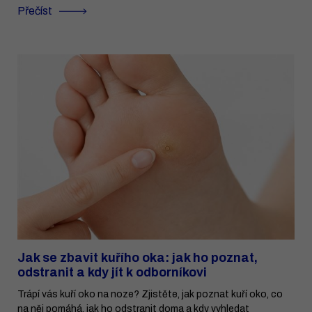
Přečíst
Jak se zbavit kuřího oka: jak ho poznat,
odstranit a kdy jít k odborníkovi
Trápí vás kuří oko na noze? Zjistěte, jak poznat kuří oko, co
na něj pomáhá, jak ho odstranit doma a kdy vyhledat