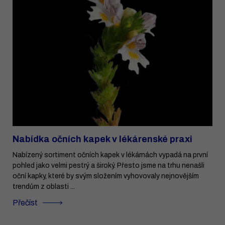
Nabídka očních kapek v lékárenské praxi
Nabízený sortiment očních kapek v lékárnách vypadá na první
pohled jako velmi pestrý a široký. Přesto jsme na trhu nenašli
oční kapky, které by svým složením vyhovovaly nejnovějším
trendům z oblasti ...
Přečíst