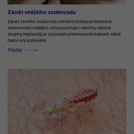
Zánět vnějšího zvukovodu
Zánět zevního zvukovodu (extérní otitida) je bolestivé
onemocnění vnějšího ucha postihující všechny věkové
skupiny. Nejčastěji je způsoben přemnožením bakterií, méně
často viry a plísněmi.
Přečíst