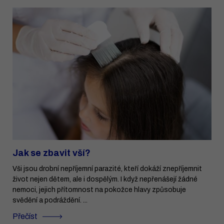
Jak se zbavit vší?
Vši jsou drobní nepříjemní parazité, kteří dokáží znepříjemnit
život nejen dětem, ale i dospělým. I když nepřenášejí žádné
nemoci, jejich přítomnost na pokožce hlavy způsobuje
svědění a podráždění. ...
Přečíst