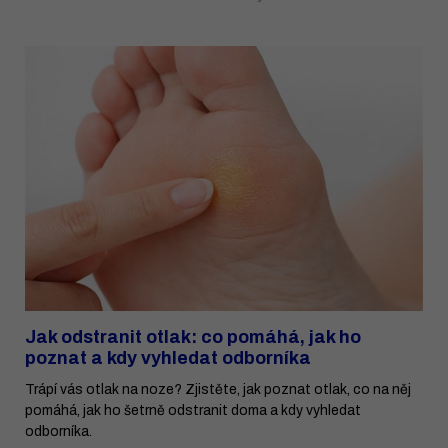
Jak odstranit otlak: co pomáhá, jak ho
poznat a kdy vyhledat odborníka
Trápí vás otlak na noze? Zjistěte, jak poznat otlak, co na něj
pomáhá, jak ho šetrně odstranit doma a kdy vyhledat
odborníka.