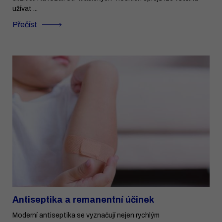
užívat ...
Přečíst
Antiseptika a remanentní účinek
Moderní antiseptika se vyznačují nejen rychlým