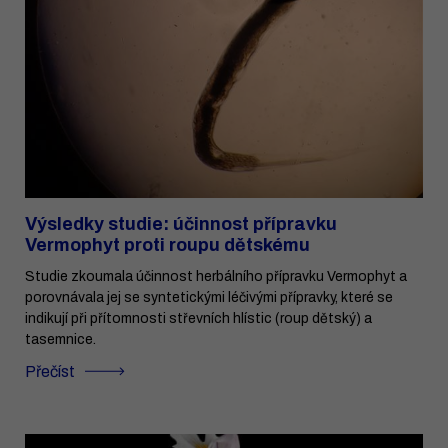
Výsledky studie: účinnost přípravku
Vermophyt proti roupu dětskému
Studie zkoumala účinnost herbálního přípravku Vermophyt a
porovnávala jej se syntetickými léčivými přípravky, které se
indikují při přítomnosti střevních hlístic (roup dětský) a
tasemnice.
Přečíst