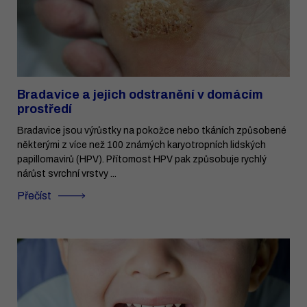
Bradavice a jejich odstranění v domácím
prostředí
Bradavice jsou výrůstky na pokožce nebo tkáních způsobené
některými z více než 100 známých karyotropních lidských
papillomavirů (HPV). Přítomost HPV pak způsobuje rychlý
nárůst svrchní vrstvy ...
Přečíst