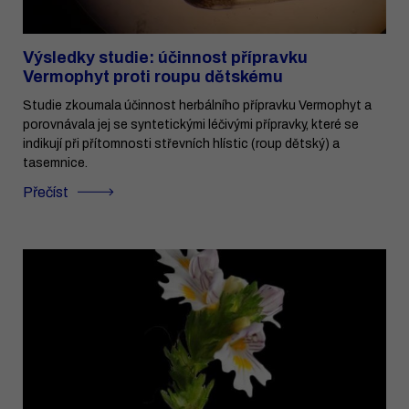
Výsledky studie: účinnost přípravku
Vermophyt proti roupu dětskému
Studie zkoumala účinnost herbálního přípravku Vermophyt a
porovnávala jej se syntetickými léčivými přípravky, které se
indikují při přítomnosti střevních hlístic (roup dětský) a
tasemnice.
Přečíst