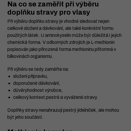
Na co se zaměřit při výběru
doplňku stravy pro vlasy
Při výběru doplňku stravy je vhodné sledovat nejen
celkové složení a dávkování, ale také konkrétní formu
použitých látek. U aminokyselin může být důležitá i jejich
chemická forma. V odborných zdrojích je L-methionin
popisován jako přirozená forma methioninu přítomná v
bílkovinách organismu.
Při výběru se tedy zaměřte na:
složení přípravku,
doporučené dávkování,
důvěryhodnost výrobce,
celkový kontext pestré a vyvážené stravy.
Doplňky stravy nenahrazují pestrý jídelníček, ale mohou
být jeho součástí.