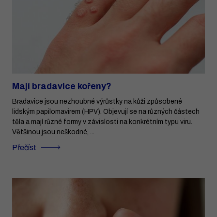
Mají bradavice kořeny?
Bradavice jsou nezhoubné výrůstky na kůži způsobené
lidským papilomavirem (HPV). Objevují se na různých částech
těla a mají různé formy v závislosti na konkrétním typu viru.
Většinou jsou neškodné, ...
Přečíst