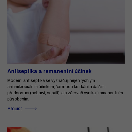
Antiseptika a remanentní účinek
Moderní antiseptika se vyznačují nejen rychlým
antimikrobiálním účinkem, šetrnosti ke tkání a dalšími
přednostmi (nebarví, nepálí), ale zároveň vynikají remanentním
působením.
Přečíst