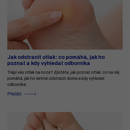
Jak odstranit otlak: co pomáhá, jak ho
poznat a kdy vyhledat odborníka
Trápí vás otlak na noze? Zjistěte, jak poznat otlak, co na něj
pomáhá, jak ho šetrně odstranit doma a kdy vyhledat
odborníka.
Přečíst