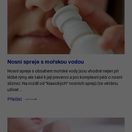
Nosní spreje s mořskou vodou
Nosní spreje s obsahem mořské vody jsou vhodné nejen při
léčbě rýmy, ale také k její prevenci a pro komplexní péči o nosní
sliznici. Na rozdíl od "klasických" nosních sprejů lze většinu
užívat ...
Přečíst