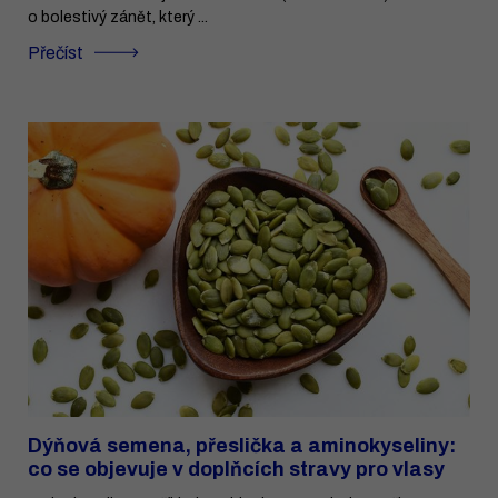
o bolestivý zánět, který ...
Přečíst
Dýňová semena, přeslička a aminokyseliny:
co se objevuje v doplňcích stravy pro vlasy