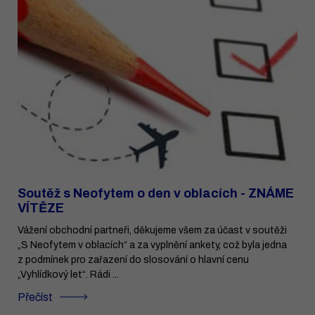
Soutěž s Neofytem o den v oblacích - ZNÁME
VÍTĚZE
Vážení obchodní partneři, děkujeme všem za účast v soutěži
„S Neofytem v oblacích“ a za vyplnění ankety, což byla jedna
z podmínek pro zařazení do slosování o hlavní cenu
„Vyhlídkový let“. Rádi ...
Přečíst