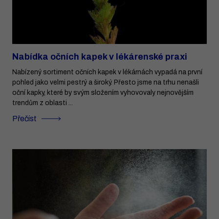
Nabídka očních kapek v lékárenské praxi
Nabízený sortiment očních kapek v lékárnách vypadá na první
pohled jako velmi pestrý a široký. Přesto jsme na trhu nenašli
oční kapky, které by svým složením vyhovovaly nejnovějším
trendům z oblasti ...
Přečíst