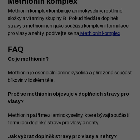
Methionin komplex
Methionin komplex kombinuje aminokyseliny, rostlinné
složky a vitaminy skupiny B. Pokud hledáte doplněk
stravy s methioninem jako součástí komplexní formulace
pro vlasy a nehty, podívejte se na
Methionin komplex
.
FAQ
Co je methionin?
Methionin je esenciální aminokyselina a přirozená součást
bílkovin v lidském těle.
Proč se methionin objevuje v doplňcích stravy pro
vlasy?
Methionin patří mezi aminokyseliny, které bývají součástí
formulací doplňků stravy pro vlasy a nehty.
Jak vybrat doplněk stravy pro vlasy a nehty?