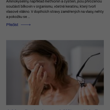
Aminokyseliny, například methionin a cystein, jsou přirozenou
součástí bílkovin v organismu, včetně keratinu, který tvoří
vlasové vlákno. V doplňcích stravy zaměřených na vlasy, nehty
a pokožku se ...
Přečíst