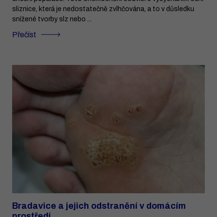
sliznice, která je nedostatečně zvlhčována, a to v důsledku
snížené tvorby slz nebo ...
Přečíst
Bradavice a jejich odstranění v domácím
prostředí