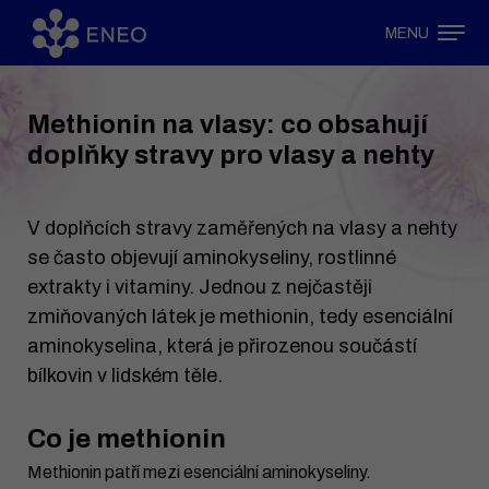
MENU
Methionin na vlasy: co obsahují
doplňky stravy pro vlasy a nehty
V doplňcích stravy zaměřených na vlasy a nehty
se často objevují aminokyseliny, rostlinné
extrakty i vitaminy. Jednou z nejčastěji
zmiňovaných látek je methionin, tedy esenciální
aminokyselina, která je přirozenou součástí
bílkovin v lidském těle.
Co je methionin
Methionin patří mezi esenciální aminokyseliny.