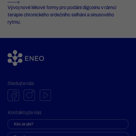
Vývoj nové lékové formy pro podání digoxinu v rámci
terapie chronického srdečního selhání a sinusového
rytmu.
Sledujte nás
Kontaktujte nás