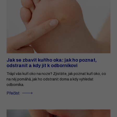
Jak se zbavit kuřího oka: jak ho poznat,
odstranit a kdy jít k odborníkovi
Trápí vás kuří oko na noze? Zjistěte, jak poznat kuří oko, co
na něj pomáhá, jak ho odstranit doma a kdy vyhledat
odborníka.
Přečíst