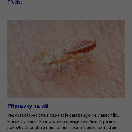
Přečíst
Přípravky na vši
Veš dětská (pediculus capitis) je parazit žijící ve vlasech lidí,
kde se živí sáním krve, což se projevuje svěděním či pálením
pokožky. Způsobuje onemocnění zvané "pedikulóza", které