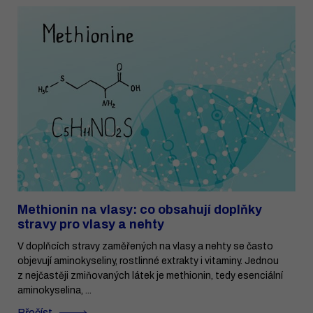
Methionin na vlasy: co obsahují doplňky
stravy pro vlasy a nehty
V doplňcích stravy zaměřených na vlasy a nehty se často
objevují aminokyseliny, rostlinné extrakty i vitaminy. Jednou
z nejčastěji zmiňovaných látek je methionin, tedy esenciální
aminokyselina, ...
Přečíst