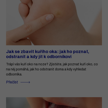
Jak se zbavit kuřího oka: jak ho poznat,
odstranit a kdy jít k odborníkovi
Trápí vás kuří oko na noze? Zjistěte, jak poznat kuří oko, co
na něj pomáhá, jak ho odstranit doma a kdy vyhledat
odborníka.
Přečíst