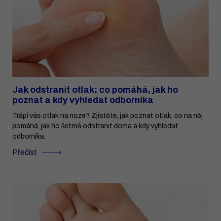
Jak odstranit otlak: co pomáhá, jak ho
poznat a kdy vyhledat odborníka
Trápí vás otlak na noze? Zjistěte, jak poznat otlak, co na něj
pomáhá, jak ho šetrně odstranit doma a kdy vyhledat
odborníka.
Přečíst