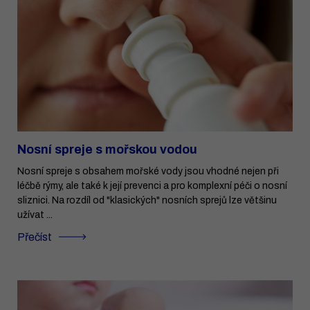
Nosní spreje s mořskou vodou
Nosní spreje s obsahem mořské vody jsou vhodné nejen při
léčbě rýmy, ale také k její prevenci a pro komplexní péči o nosní
sliznici. Na rozdíl od "klasických" nosních sprejů lze většinu
užívat ...
Přečíst