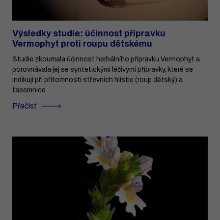
Výsledky studie: účinnost přípravku
Vermophyt proti roupu dětskému
Studie zkoumala účinnost herbálního přípravku Vermophyt a
porovnávala jej se syntetickými léčivými přípravky, které se
indikují při přítomnosti střevních hlístic (roup dětský) a
tasemnice.
Přečíst