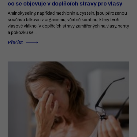
co se objevuje v doplňcích stravy pro vlasy
Aminokyseliny, například methionin a cystein, jsou přirozenou
součástí bílkovin v organismu, včetně keratinu, který tvoří
vlasové vlákno. V doplňcích stravy zaměřených na vlasy, nehty
a pokožku se ...
Přečíst