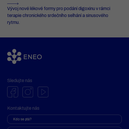
Vývoj nové lékové formy pro podání digoxinu v rámci
terapie chronického srdečního selhání a sinusového
rytmu.
Sledujte nás
Kontaktujte nás