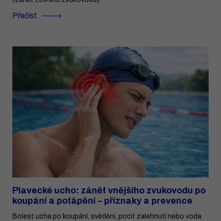
Přečíst
Plavecké ucho: zánět vnějšího zvukovodu po
koupání a potápění – příznaky a prevence
Bolest ucha po koupání, svědění, pocit zalehnutí nebo voda