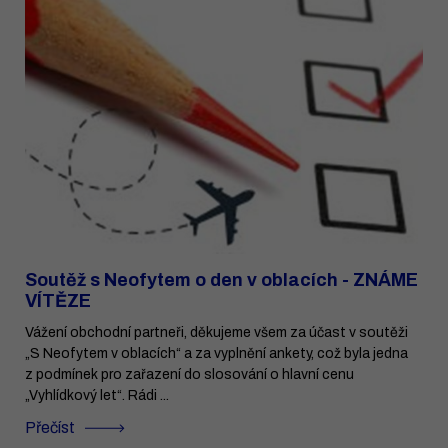
Soutěž s Neofytem o den v oblacích - ZNÁME
VÍTĚZE
Vážení obchodní partneři, děkujeme všem za účast v soutěži
„S Neofytem v oblacích“ a za vyplnění ankety, což byla jedna
z podmínek pro zařazení do slosování o hlavní cenu
„Vyhlídkový let“. Rádi ...
Přečíst