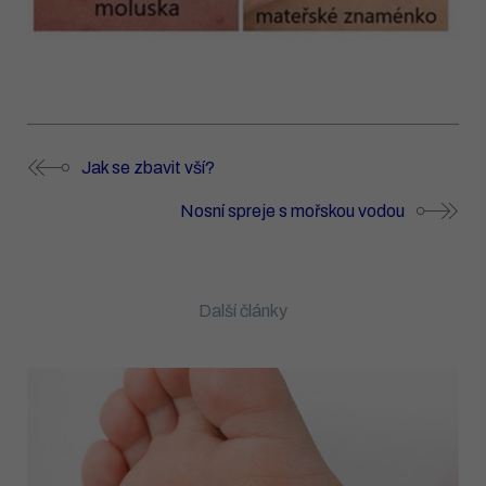
Jak se zbavit vší?
Nosní spreje s mořskou vodou
Další články