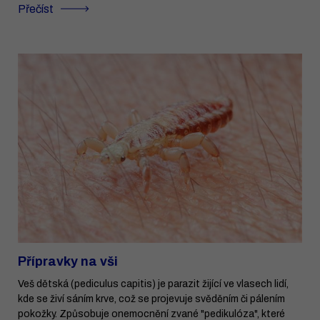
Přečíst
Přípravky na vši
Veš dětská (pediculus capitis) je parazit žijící ve vlasech lidí,
kde se živí sáním krve, což se projevuje svěděním či pálením
pokožky. Způsobuje onemocnění zvané "pedikulóza", které