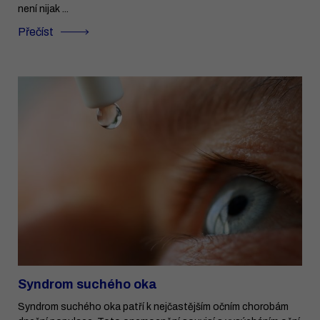
není nijak ...
Přečíst
Syndrom suchého oka
Syndrom suchého oka patří k nejčastějším očním chorobám