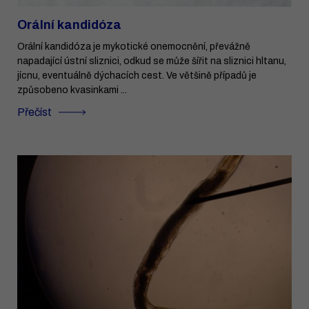
Orální kandidóza
Orální kandidóza je mykotické onemocnění, převážně
napadající ústní sliznici, odkud se může šířit na sliznici hltanu,
jícnu, eventuálně dýchacích cest. Ve většině případů je
způsobeno kvasinkami ...
Přečíst