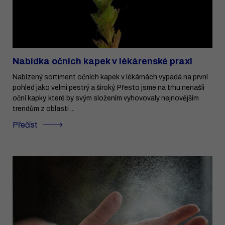
Nabídka očních kapek v lékárenské praxi
Nabízený sortiment očních kapek v lékárnách vypadá na první
pohled jako velmi pestrý a široký. Přesto jsme na trhu nenašli
oční kapky, které by svým složením vyhovovaly nejnovějším
trendům z oblasti ...
Přečíst