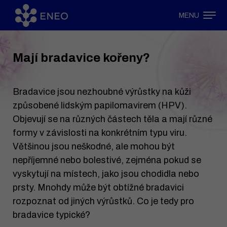
MENU
Mají bradavice kořeny?
Bradavice jsou nezhoubné výrůstky na kůži
způsobené lidským papilomavirem (HPV).
Objevují se na různých částech těla a mají různé
formy v závislosti na konkrétním typu viru.
Většinou jsou neškodné, ale mohou být
nepříjemné nebo bolestivé, zejména pokud se
vyskytují na místech, jako jsou chodidla nebo
prsty. Mnohdy může být obtížné bradavici
rozpoznat od jiných výrůstků. Co je tedy pro
bradavice typické?