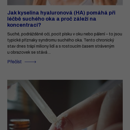
Jak kyselina hyaluronová (HA) pomáhá při
léčbě suchého oka a proč záleží na
koncentraci?
Suché, podrážděné oči, pocit písku v oku nebo pálení – to jsou
typické příznaky syndromu suchého oka. Tento chronický
stav dnes trápí miliony lidí a s rostoucím časem stráveným
u obrazovek se stává ...
Přečíst