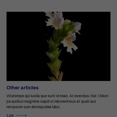
Other articles
Vitatempe qui iusda que sunt id maio. At esendus. Itat. Odion
pa quiduci magnime sapid ut laborerAmus et quati aut
rercipsum sum aborepudae labo.
Loe