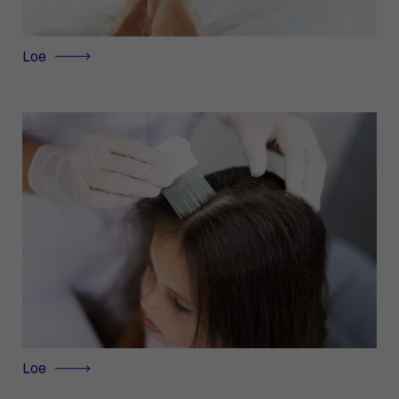
Loe
Loe