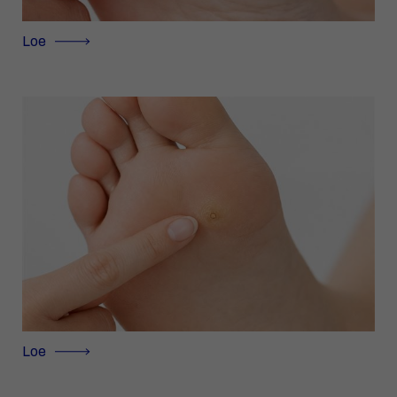
Loe
Loe