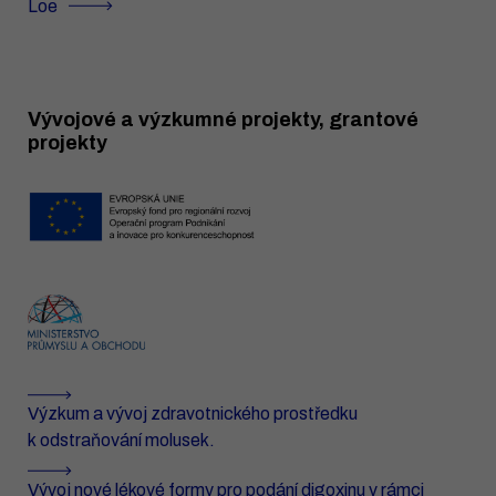
Loe
Vývojové a výzkumné projekty, grantové
projekty
Výzkum a vývoj zdravotnického prostředku
k odstraňování molusek.
Vývoj nové lékové formy pro podání digoxinu v rámci