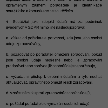
oprávněným zájmem pořadatele je identifikace
soutěžícího a komunikace se soutěžícím.
4. Soutěžící jako subjekt údajů má za podmínek
uvedených v GDPR mimo jiné následující práva:
a. získat od pořadatele potvrzení, zda jsou jeho osobní
údaje zpracovávány,
b. požadovat po pořadateli omezení zpracování, pokud
jsou osobní údaje nepřesné nebo je zpracování
protiprávní nebo správce již osobní údaje nepotřebuje,
c. vyžádat si přístup k osobním údajům a tyto nechat
aktualizovat, opravit nebo omezit jejich zpracování,
d. vznést námitku proti zpracování osobních údajů,
e. požádat pořadatele o vymazání osobních údajů,