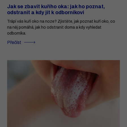
Jak se zbavit kuřího oka: jak ho poznat,
odstranit a kdy jít k odborníkovi
Trápí vás kuří oko na noze? Zjistěte, jak poznat kuří oko, co
na něj pomáhá, jak ho odstranit doma a kdy vyhledat
odborníka.
Přečíst