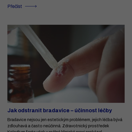
Přečíst
Jak odstranit bradavice – účinnost léčby
Bradavice nejsou jen estetickým problémem, jejich léčba bývá
zdlouhavá a často neúčinná. Zdravotnický prostředek