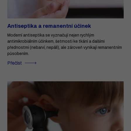
Antiseptika a remanentní účinek
Moderní antiseptika se vyznačují nejen rychlým
antimikrobiálním účinkem, šetrnosti ke tkání a dalšími
přednostmi (nebarví, nepálí), ale zároveň vynikají remanentním
působením.
Přečíst