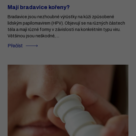
Mají bradavice kořeny?
Bradavice jsou nezhoubné výrůstky na kůži způsobené
lidským papilomavirem (HPV). Objevují se na různých částech
těla a mají různé formy v závislosti na konkrétním typu viru.
Většinou jsou neškodné, ...
Přečíst