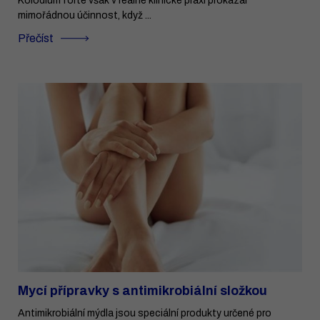
Kolodium forte však v reálné klinické praxi prokázal
mimořádnou účinnost, když ...
Přečíst
Mycí přípravky s antimikrobiální složkou
Antimikrobiální mýdla jsou speciální produkty určené pro