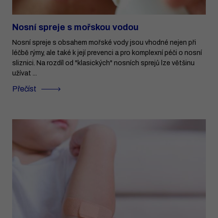
Nosní spreje s mořskou vodou
Nosní spreje s obsahem mořské vody jsou vhodné nejen při
léčbě rýmy, ale také k její prevenci a pro komplexní péči o nosní
sliznici. Na rozdíl od "klasických" nosních sprejů lze většinu
užívat ...
Přečíst