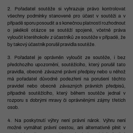
2. Pořadatel soutěže si vyhrazuje právo kontrolovat
všechny podmínky stanovené pro účast v soutěži a v
případě sporu posoudit a s konečnou platností rozhodnout
o jakékoli otázce se soutěží spojené, včetně práva
vyloučit kteréhokoliv z účastníků ze soutěže v případě, že
by takový účastník porušil pravidla soutěže.
3. Pořadatel je oprávněn vyloučit ze soutěže, i bez
předchozího upozornění, soutěžícího, který porušil tato
pravidla, obecně závazné právní předpisy nebo u něhož
má pořadatel důvodné podezření na porušení těchto
pravidel nebo obecně závazných právních předpisů,
případně soutěžícího, který během soutěže jednal v
rozporu s dobrými mravy či oprávněnými zájmy třetích
osob.
4. Na poskytnutí výhry není právní nárok. Výhru není
možné vymáhat právní cestou, ani alternativně plnit v