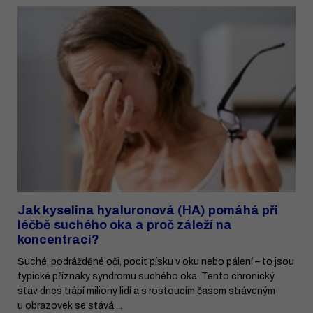
Jak kyselina hyaluronová (HA) pomáhá při
léčbě suchého oka a proč záleží na
koncentraci?
Suché, podrážděné oči, pocit písku v oku nebo pálení – to jsou
typické příznaky syndromu suchého oka. Tento chronický
stav dnes trápí miliony lidí a s rostoucím časem stráveným
u obrazovek se stává ...