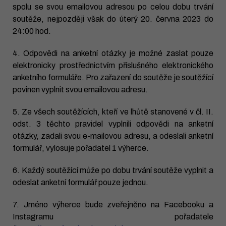
spolu se svou emailovou adresou po celou dobu trvání
soutěže, nejpozději však do úterý 20. června 2023 do
24:00 hod.
4. Odpovědi na anketní otázky je možné zaslat pouze
elektronicky prostřednictvím příslušného elektronického
anketního formuláře. Pro zařazení do soutěže je soutěžící
povinen vyplnit svou emailovou adresu.
5. Ze všech soutěžících, kteří ve lhůtě stanovené v čl. II.
odst. 3 těchto pravidel vyplnili odpovědi na anketní
otázky, zadali svou e-mailovou adresu, a odeslali anketní
formulář, vylosuje pořadatel 1 výherce.
6. Každý soutěžící může po dobu trvání soutěže vyplnit a
odeslat anketní formulář pouze jednou.
7. Jméno výherce bude zveřejněno na Facebooku a
Instagramu pořadatele