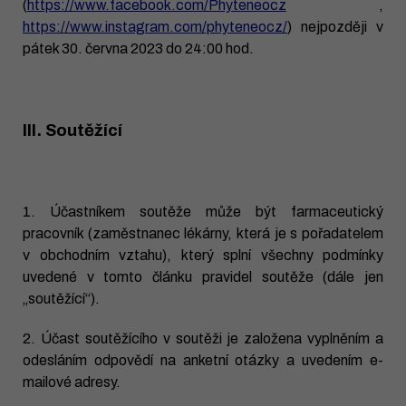
(
https://www.facebook.com/Phyteneocz
,
https://www.instagram.com/phyteneocz/
) nejpozději v
pátek 30. června 2023 do 24:00 hod.
III. Soutěžící
1. Účastníkem soutěže může být farmaceutický
pracovník (zaměstnanec lékárny, která je s pořadatelem
v obchodním vztahu), který splní všechny podmínky
uvedené v tomto článku pravidel soutěže (dále jen
„soutěžící“).
2. Účast soutěžícího v soutěži je založena vyplněním a
odesláním odpovědí na anketní otázky a uvedením e-
mailové adresy.