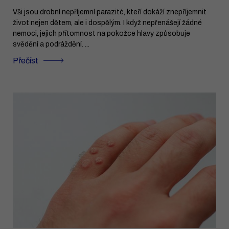
Vši jsou drobní nepříjemní parazité, kteří dokáží znepříjemnit
život nejen dětem, ale i dospělým. I když nepřenášejí žádné
nemoci, jejich přítomnost na pokožce hlavy způsobuje
svědění a podráždění. ...
Přečíst