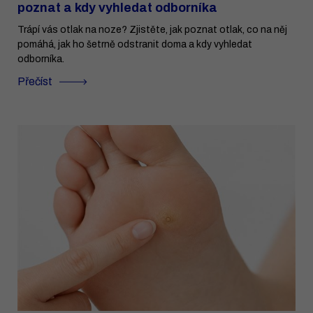
poznat a kdy vyhledat odborníka
Trápí vás otlak na noze? Zjistěte, jak poznat otlak, co na něj
pomáhá, jak ho šetrně odstranit doma a kdy vyhledat
odborníka.
Přečíst