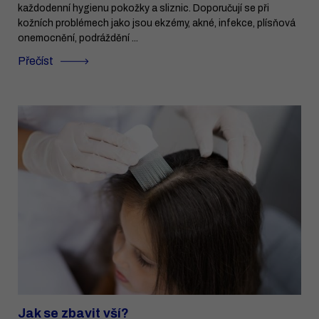
každodenní hygienu pokožky a sliznic. Doporučují se při
kožních problémech jako jsou ekzémy, akné, infekce, plísňová
onemocnění, podráždění ...
Přečíst
Jak se zbavit vší?