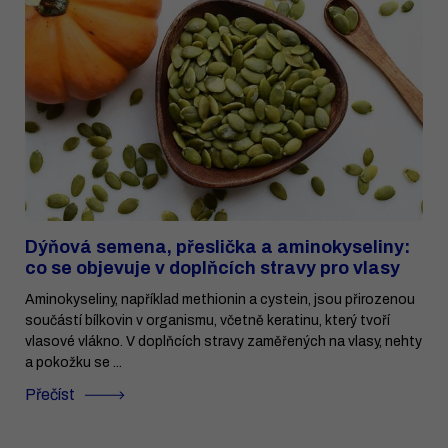
Dýňová semena, přeslička a aminokyseliny:
co se objevuje v doplňcích stravy pro vlasy
Aminokyseliny, například methionin a cystein, jsou přirozenou
součástí bílkovin v organismu, včetně keratinu, který tvoří
vlasové vlákno. V doplňcích stravy zaměřených na vlasy, nehty
a pokožku se ...
Přečíst