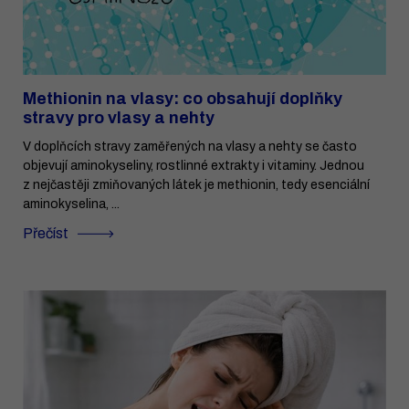
Methionin na vlasy: co obsahují doplňky
stravy pro vlasy a nehty
V doplňcích stravy zaměřených na vlasy a nehty se často
objevují aminokyseliny, rostlinné extrakty i vitaminy. Jednou
z nejčastěji zmiňovaných látek je methionin, tedy esenciální
aminokyselina, ...
Přečíst