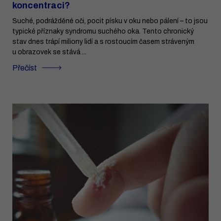
koncentraci?
Suché, podrážděné oči, pocit písku v oku nebo pálení – to jsou
typické příznaky syndromu suchého oka. Tento chronický
stav dnes trápí miliony lidí a s rostoucím časem stráveným
u obrazovek se stává ...
Přečíst