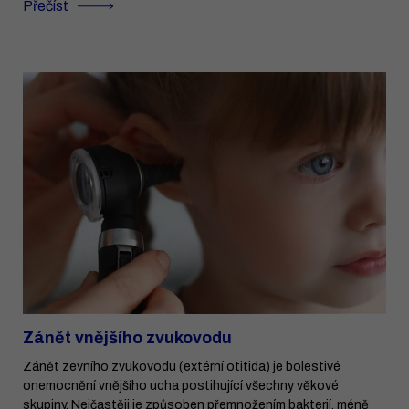
Přečíst
Zánět vnějšího zvukovodu
Zánět zevního zvukovodu (extérní otitida) je bolestivé
onemocnění vnějšího ucha postihující všechny věkové
skupiny. Nejčastěji je způsoben přemnožením bakterií, méně