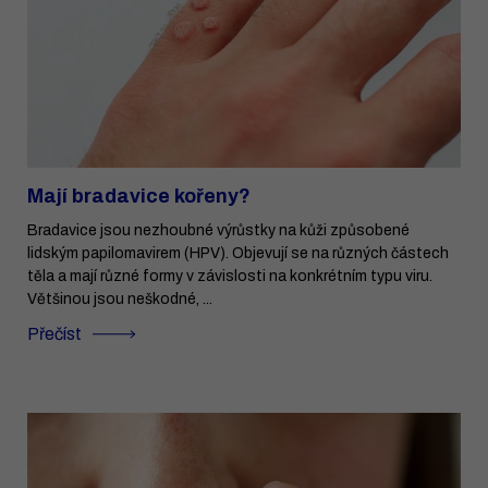
Mají bradavice kořeny?
Bradavice jsou nezhoubné výrůstky na kůži způsobené
lidským papilomavirem (HPV). Objevují se na různých částech
těla a mají různé formy v závislosti na konkrétním typu viru.
Většinou jsou neškodné, ...
Přečíst