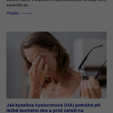
a pokožku se ...
Přečíst
Jak kyselina hyaluronová (HA) pomáhá při
léčbě suchého oka a proč záleží na