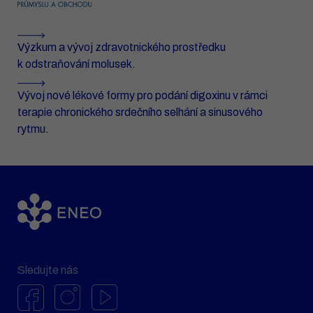
Výzkum a vývoj zdravotnického prostředku
k odstraňování molusek.
Vývoj nové lékové formy pro podání digoxinu v rámci
terapie chronického srdečního selhání a sinusového
rytmu.
Sledujte nás