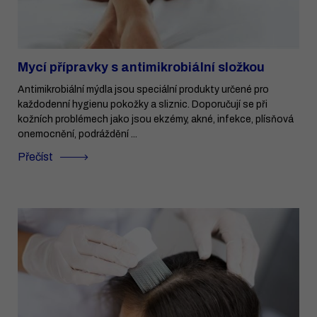
Mycí přípravky s antimikrobiální složkou
Antimikrobiální mýdla jsou speciální produkty určené pro
každodenní hygienu pokožky a sliznic. Doporučují se při
kožních problémech jako jsou ekzémy, akné, infekce, plísňová
onemocnění, podráždění ...
Přečíst