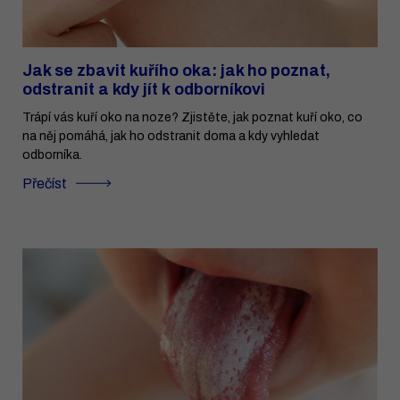
Jak se zbavit kuřího oka: jak ho poznat,
odstranit a kdy jít k odborníkovi
Trápí vás kuří oko na noze? Zjistěte, jak poznat kuří oko, co
na něj pomáhá, jak ho odstranit doma a kdy vyhledat
odborníka.
Přečíst