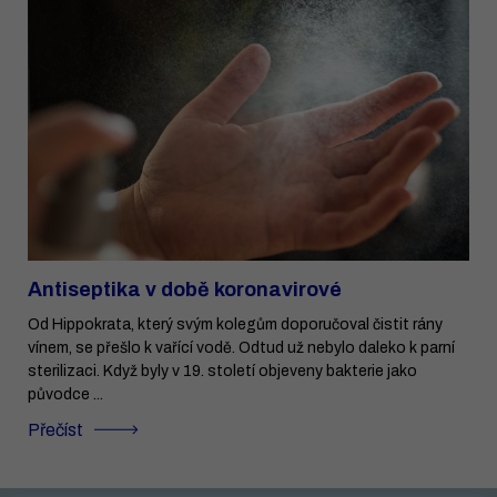
Antiseptika v době koronavirové
Od Hippokrata, který svým kolegům doporučoval čistit rány
vínem, se přešlo k vařící vodě. Odtud už nebylo daleko k parní
sterilizaci. Když byly v 19. století objeveny bakterie jako
původce ...
Přečíst