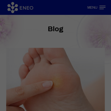
MENU
Blog