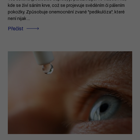
kde se živí sáním krve, což se projevuje svěděním či pálením
pokožky. Způsobuje onemocnění zvané "pedikulóza", které
není nijak ...
Přečíst