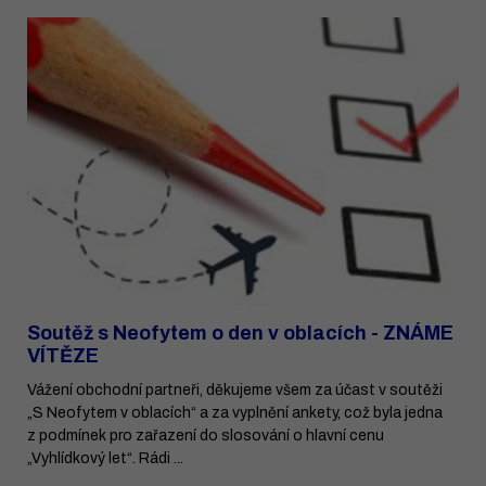
Soutěž s Neofytem o den v oblacích - ZNÁME
VÍTĚZE
Vážení obchodní partneři, děkujeme všem za účast v soutěži
„S Neofytem v oblacích“ a za vyplnění ankety, což byla jedna
z podmínek pro zařazení do slosování o hlavní cenu
„Vyhlídkový let“. Rádi ...