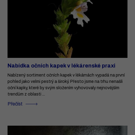
Nabídka očních kapek v lékárenské praxi
Nabízený sortiment očních kapek v lékárnách vypadá na první
pohled jako velmi pestrý a široký. Přesto jsme na trhu nenašli
oční kapky, které by svým složením vyhovovaly nejnovějším
trendům z oblasti ...
Přečíst