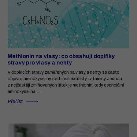
Methionin na vlasy: co obsahují doplňky
stravy pro vlasy a nehty
V doplňcích stravy zaměřených na vlasy a nehty se často
objevují aminokyseliny, rostlinné extrakty i vitaminy. Jednou
z nejčastěji zmiňovaných látek je methionin, tedy esenciální
aminokyselina, ...
Přečíst