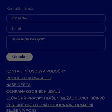
Kontaktujte nás
Odeslat
KONTAKTNÍ OSOBY A POBOČKY
PRODUKTOVÝ KATALOG
NAŠE CESTA
OCHRANA OSOBNÍCH ÚDAJŮ
LÉČIVÉ PŘÍPRAVKY: HLÁŠENÍ NEŽÁDOUCÍCH ÚČINKŮ
VEŘEJNĚ PŘÍSTUPNÁ ODBORNÁ INFORMAČNÍ
SLUŽBA (VPOIS)