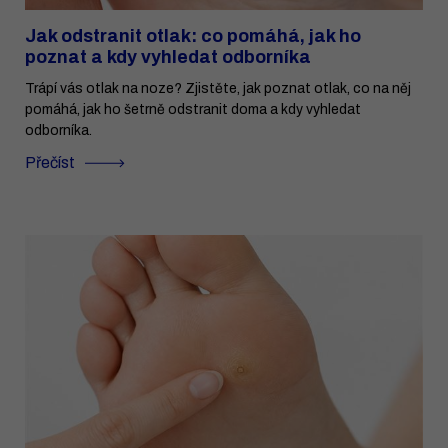
Jak odstranit otlak: co pomáhá, jak ho
poznat a kdy vyhledat odborníka
Trápí vás otlak na noze? Zjistěte, jak poznat otlak, co na něj
pomáhá, jak ho šetrně odstranit doma a kdy vyhledat
odborníka.
Přečíst