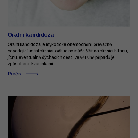
Orální kandidóza
Orální kandidóza je mykotické onemocnění, převážně
napadající ústní sliznici, odkud se může šířit na sliznici hltanu,
jícnu, eventuálně dýchacích cest. Ve většině případů je
způsobeno kvasinkami ...
Přečíst