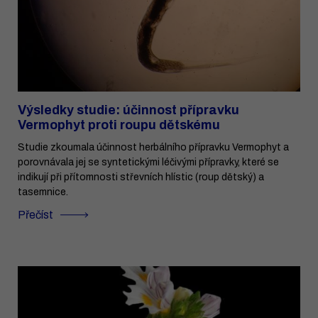
Výsledky studie: účinnost přípravku
Vermophyt proti roupu dětskému
Studie zkoumala účinnost herbálního přípravku Vermophyt a
porovnávala jej se syntetickými léčivými přípravky, které se
indikují při přítomnosti střevních hlístic (roup dětský) a
tasemnice.
Přečíst