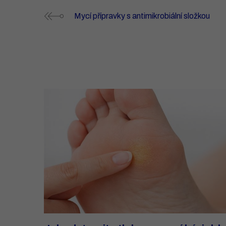
Mycí přípravky s antimikrobiální složkou