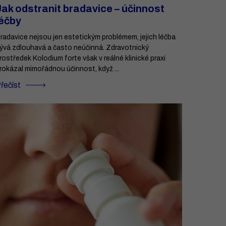
Jak odstranit bradavice – účinnost
léčby
radavice nejsou jen estetickým problémem, jejich léčba
ývá zdlouhavá a často neúčinná. Zdravotnický
rostředek Kolodium forte však v reálné klinické praxi
rokázal mimořádnou účinnost, když ...
řečíst