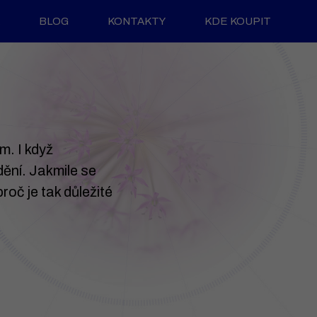
BLOG
KONTAKTY
KDE KOUPIT
m. I když
ění. Jakmile se
proč je tak důležité