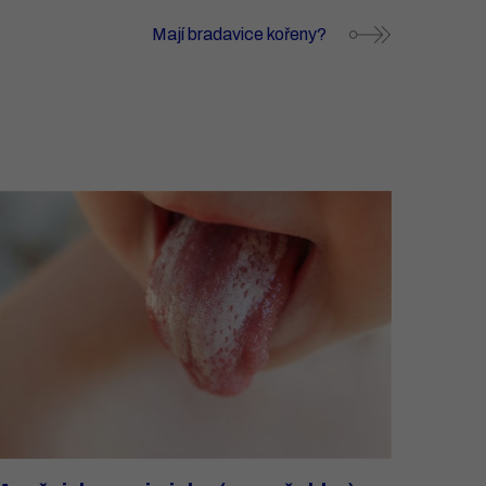
Mají bradavice kořeny?