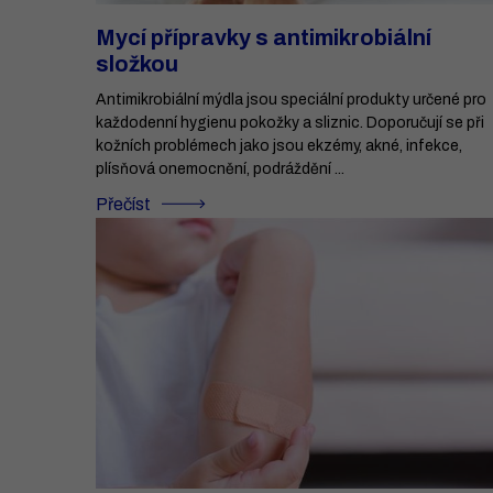
Mycí přípravky s antimikrobiální
složkou
Antimikrobiální mýdla jsou speciální produkty určené pro
každodenní hygienu pokožky a sliznic. Doporučují se při
kožních problémech jako jsou ekzémy, akné, infekce,
plísňová onemocnění, podráždění ...
Přečíst