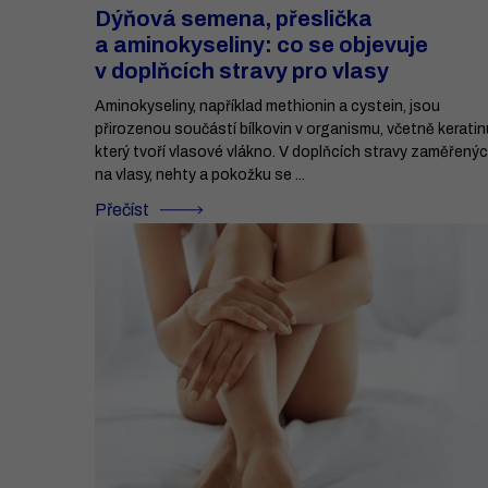
Dýňová semena, přeslička
a aminokyseliny: co se objevuje
v doplňcích stravy pro vlasy
Aminokyseliny, například methionin a cystein, jsou
přirozenou součástí bílkovin v organismu, včetně keratin
který tvoří vlasové vlákno. V doplňcích stravy zaměřený
na vlasy, nehty a pokožku se ...
Přečíst