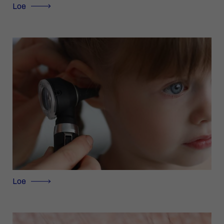
Loe
Loe