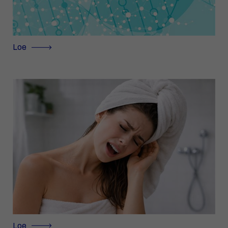
Loe
Loe