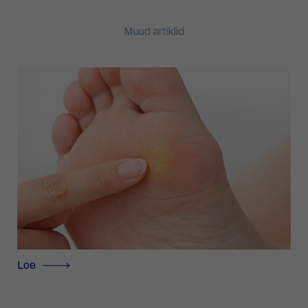
Muud artiklid
Loe