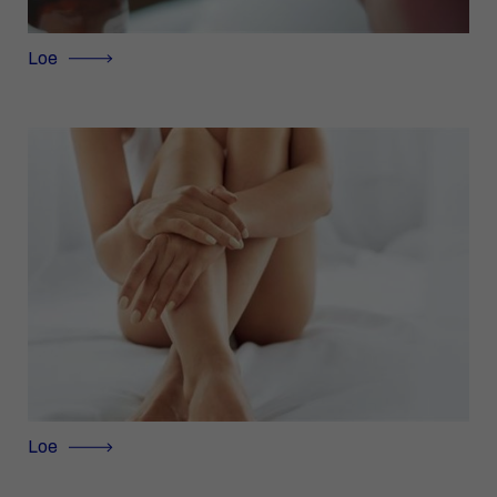
Loe
Loe