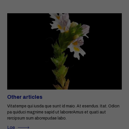
Other articles
Vitatempe qui iusda que sunt id maio. At esendus. Itat. Odion
pa quiduci magnime sapid ut laborerAmus et quati aut
rercipsum sum aborepudae labo.
Loe