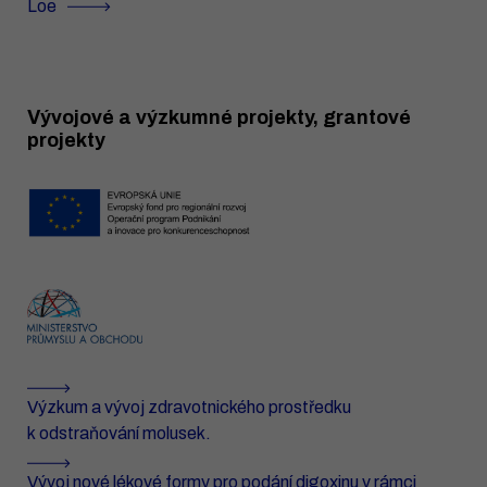
Loe
Vývojové a výzkumné projekty, grantové
projekty
Výzkum a vývoj zdravotnického prostředku
k odstraňování molusek.
Vývoj nové lékové formy pro podání digoxinu v rámci