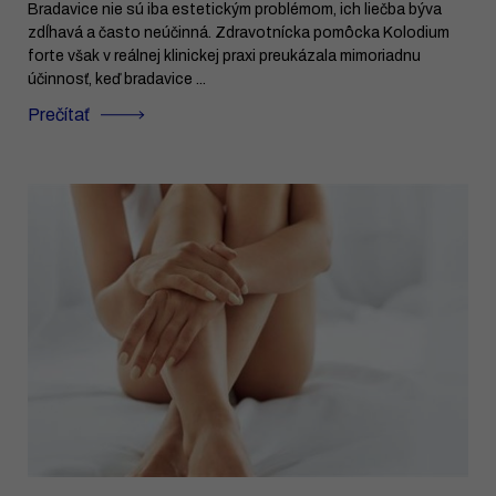
Bradavice nie sú iba estetickým problémom, ich liečba býva
zdĺhavá a často neúčinná. Zdravotnícka pomôcka Kolodium
forte však v reálnej klinickej praxi preukázala mimoriadnu
účinnosť, keď bradavice ...
Prečítať