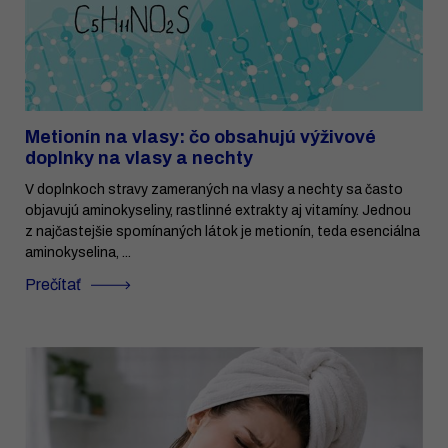
Metionín na vlasy: čo obsahujú výživové
doplnky na vlasy a nechty
V doplnkoch stravy zameraných na vlasy a nechty sa často
objavujú aminokyseliny, rastlinné extrakty aj vitamíny. Jednou
z najčastejšie spomínaných látok je metionín, teda esenciálna
aminokyselina, ...
Prečítať