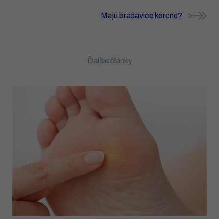
Majú bradavice korene?
Ďalšie články