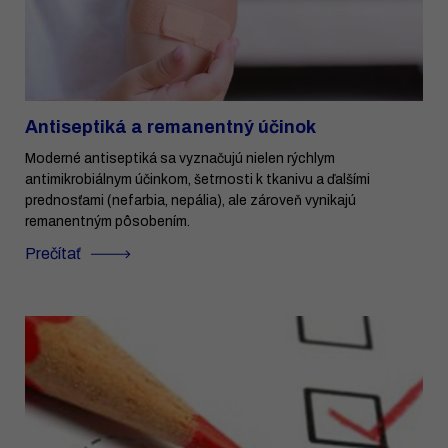
Antiseptiká a remanentný účinok
Moderné antiseptiká sa vyznačujú nielen rýchlym
antimikrobiálnym účinkom, šetrnosti k tkanivu a ďalšími
prednosťami (nefarbia, nepália), ale zároveň vynikajú
remanentným pôsobením.
Prečítať