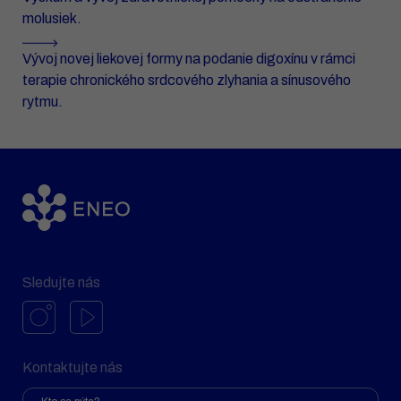
molusiek.
Vývoj novej liekovej formy na podanie digoxínu v rámci
terapie chronického srdcového zlyhania a sínusového
rytmu.
Sledujte nás
Kontaktujte nás