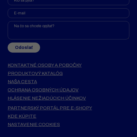
Odoslať
KONTAKTNÉ OSOBY A POBOČKY
PRODUKTOVÝ KATALÓG
NAŠA CESTA
OCHRANA OSOBNÝCH ÚDAJOV
HLÁSENIE NEŽIADÚCICH ÚČINKOV
PARTNERSKÝ PORTÁL PRE E-SHOPY
KDE KÚPITE
NASTAVENIE COOKIES