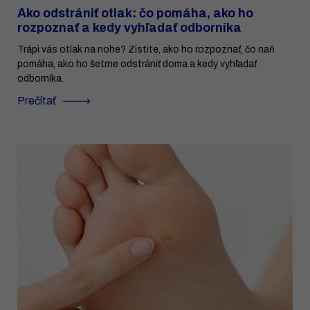
Ako odstrániť otlak: čo pomáha, ako ho
rozpoznať a kedy vyhľadať odborníka
Trápi vás otlak na nohe? Zistite, ako ho rozpoznať, čo naň
pomáha, ako ho šetrne odstrániť doma a kedy vyhľadať
odborníka.
Prečítať