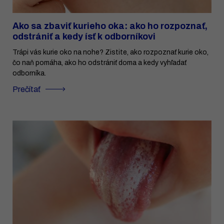
Ako sa zbaviť kurieho oka: ako ho rozpoznať,
odstrániť a kedy ísť k odborníkovi
Trápi vás kurie oko na nohe? Zistite, ako rozpoznať kurie oko,
čo naň pomáha, ako ho odstrániť doma a kedy vyhľadať
odborníka.
Prečítať