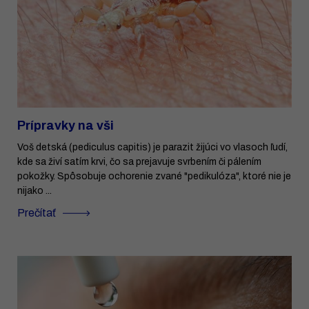
Prípravky na vši
Voš detská (pediculus capitis) je parazit žijúci vo vlasoch ľudí,
kde sa živí satím krvi, čo sa prejavuje svrbením či pálením
pokožky. Spôsobuje ochorenie zvané "pedikulóza", ktoré nie je
nijako ...
Prečítať