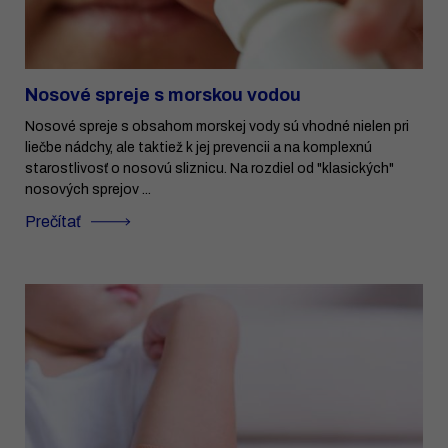
Nosové spreje s morskou vodou
Nosové spreje s obsahom morskej vody sú vhodné nielen pri
liečbe nádchy, ale taktiež k jej prevencii a na komplexnú
starostlivosť o nosovú sliznicu. Na rozdiel od "klasických"
nosových sprejov ...
Prečítať