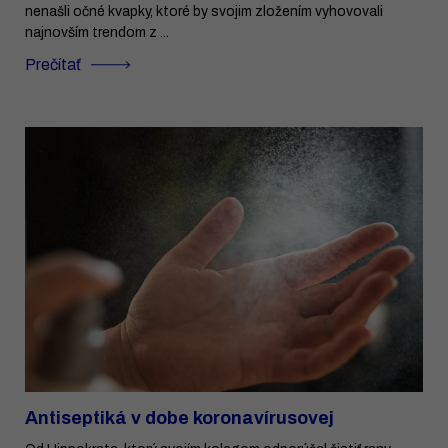
nenašli očné kvapky, ktoré by svojim zložením vyhovovali
najnovším trendom z ...
Prečítať
Antiseptiká v dobe koronavírusovej