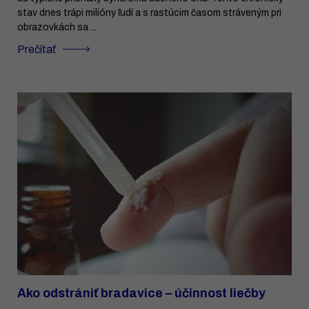
stav dnes trápi milióny ľudí a s rastúcim časom stráveným pri
obrazovkách sa ...
Prečítať
Ako odstrániť bradavice – účinnost liečby