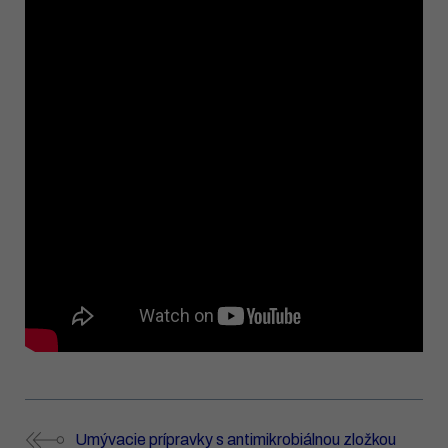
Umývacie prípravky s antimikrobiálnou zložkou