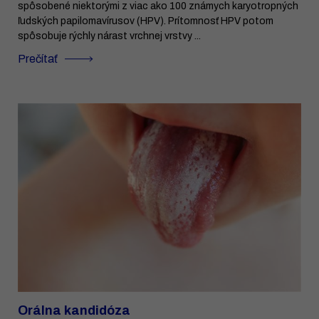
spôsobené niektorými z viac ako 100 známych karyotropných
ľudských papilomavírusov (HPV). Prítomnosť HPV potom
spôsobuje rýchly nárast vrchnej vrstvy ...
Prečítať
Orálna kandidóza