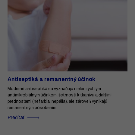
Antiseptiká a remanentný účinok
Moderné antiseptiká sa vyznačujú nielen rýchlym
antimikrobiálnym účinkom, šetrnosti k tkanivu a ďalšími
prednosťami (nefarbia, nepália), ale zároveň vynikajú
remanentným pôsobením.
Prečítať