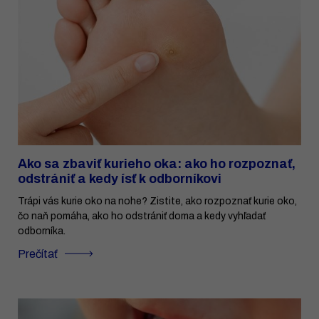
Ako sa zbaviť kurieho oka: ako ho rozpoznať,
odstrániť a kedy ísť k odborníkovi
Trápi vás kurie oko na nohe? Zistite, ako rozpoznať kurie oko,
čo naň pomáha, ako ho odstrániť doma a kedy vyhľadať
odborníka.
Prečítať