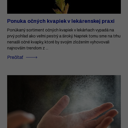
Ponuka očných kvapiek v lekárenskej praxi
Ponúkaný sortiment očných kvapiek v lekárňach vypadá na
prvý pohľad ako veľmi pestrý a široký. Napriek tomu sme na trhu
nenašli očné kvapky, ktoré by svojim zložením vyhovovali
najnovším trendom z ...
Prečítať