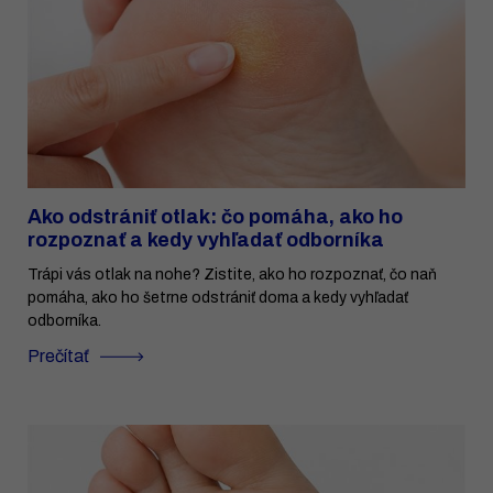
Ako odstrániť otlak: čo pomáha, ako ho
rozpoznať a kedy vyhľadať odborníka
Trápi vás otlak na nohe? Zistite, ako ho rozpoznať, čo naň
pomáha, ako ho šetrne odstrániť doma a kedy vyhľadať
odborníka.
Prečítať