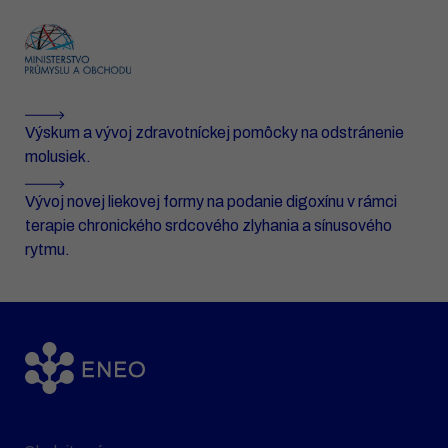
Výskum a vývoj zdravotníckej pomôcky na odstránenie
molusiek.
Vývoj novej liekovej formy na podanie digoxínu v rámci
terapie chronického srdcového zlyhania a sínusového
rytmu.