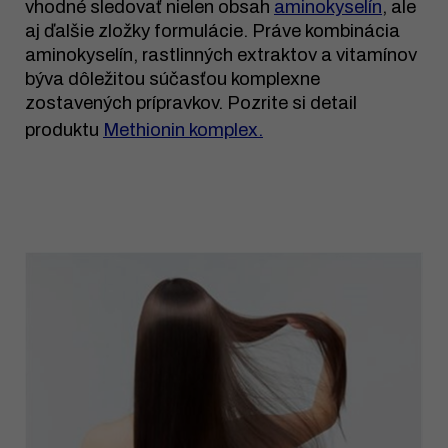
vhodné sledovať nielen obsah
aminokyselín
, ale
aj ďalšie zložky formulácie. Práve kombinácia
aminokyselín, rastlinných extraktov a vitamínov
býva dôležitou súčasťou komplexne
zostavených prípravkov. Pozrite si detail
produktu
Methionin komplex.