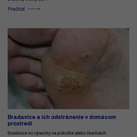
Prečítať
Bradavice a ich odstránenie v domácom
prostredí
Bradavice sú výrastky na pokožke alebo tkanivách