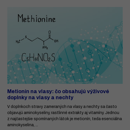
Metionín na vlasy: čo obsahujú výživové
doplnky na vlasy a nechty
V doplnkoch stravy zameraných na vlasy a nechty sa často
objavujú aminokyseliny, rastlinné extrakty aj vitamíny. Jednou
z najčastejšie spomínaných látok je metionín, teda esenciálna
aminokyselina, ...