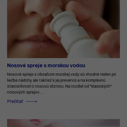
Nosové spreje s morskou vodou
Nosové spreje s obsahom morskej vody sú vhodné nielen pri
liečbe nádchy, ale taktiež k jej prevencii a na komplexnú
starostlivosť o nosovú sliznicu. Na rozdiel od "klasických"
nosových sprejov ...
Prečítať