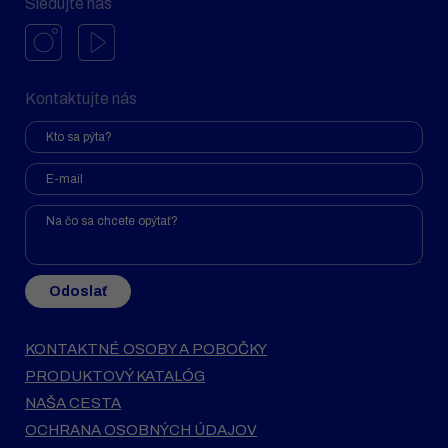
Sledujte nás
Kontaktujte nás
Odoslať
KONTAKTNÉ OSOBY A POBOČKY
PRODUKTOVÝ KATALÓG
NAŠA CESTA
OCHRANA OSOBNÝCH ÚDAJOV