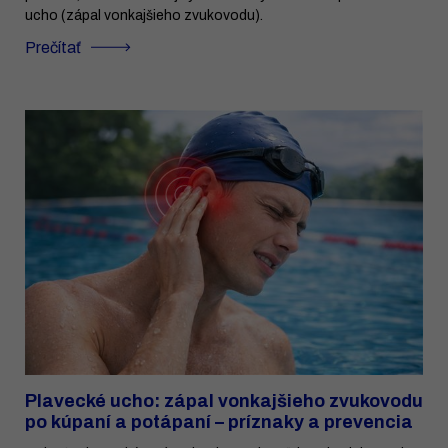
ucho (zápal vonkajšieho zvukovodu).
Prečítať
Plavecké ucho: zápal vonkajšieho zvukovodu
po kúpaní a potápaní – príznaky a prevencia