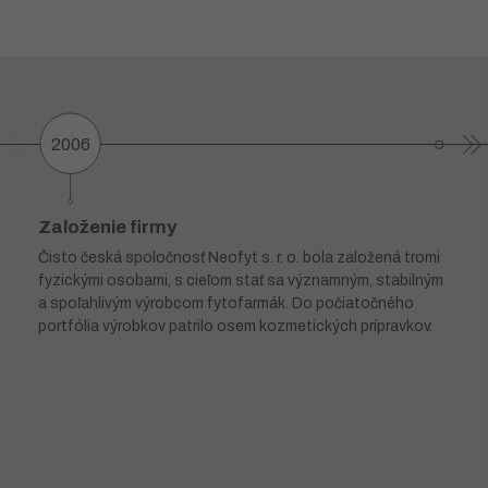
2006
Založenie firmy
Čisto česká spoločnosť Neofyt s. r. o. bola založená tromi
fyzickými osobami, s cieľom stať sa významným, stabilným
a spoľahlivým výrobcom fytofarmák. Do počiatočného
portfólia výrobkov patrilo osem kozmetických prípravkov.