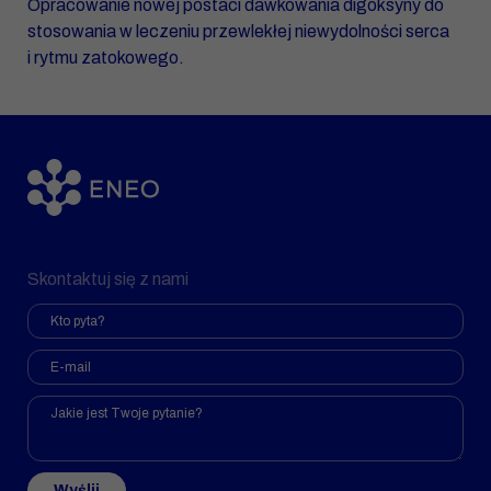
Opracowanie nowej postaci dawkowania digoksyny do
stosowania w leczeniu przewlekłej niewydolności serca
i rytmu zatokowego.
Skontaktuj się z nami
Wyślij