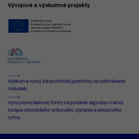
Vývojové a výskumné projekty
Výskum a vývoj zdravotníckej pomôcky na odstránenie
molusiek.
Vývoj novej liekovej formy na podanie digoxínu v rámci
terapie chronického srdcového zlyhania a sínusového
rytmu.