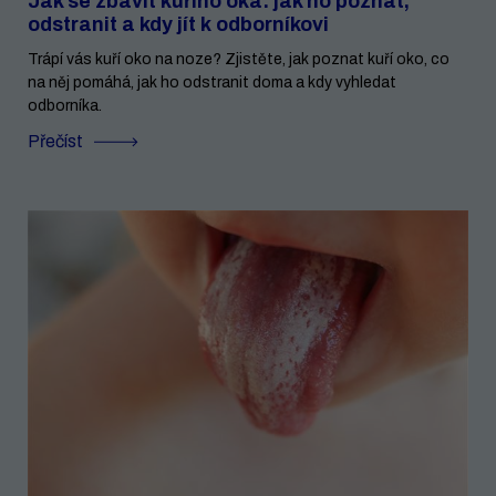
Jak se zbavit kuřího oka: jak ho poznat,
odstranit a kdy jít k odborníkovi
Trápí vás kuří oko na noze? Zjistěte, jak poznat kuří oko, co
na něj pomáhá, jak ho odstranit doma a kdy vyhledat
odborníka.
Přečíst