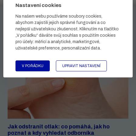
Nastavení cookies
Na našem webu používáme soubory cookies,
abychom zajistili jejich správné fungování a co
BLOG
nejlepší uživatelskou zkušenost. Kliknutím na tlačítko
„V pořádku“ dáváte svůj souhlas s použitím cookies
pro účely:
měřicí a analytické, marketingové,
uživatelské preference, personalizační data
.
V POŘÁDKU
UPRAVIT NASTAVENÍ
Jak odstranit otlak: co pomáhá, jak ho
poznat a kdy vyhledat odborníka