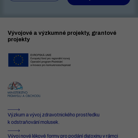
Vývojové a výzkumné projekty, grantové
projekty
Výzkum a vývoj zdravotnického prostředku
k odstraňování molusek.
Vývoj nové lékové formy pro podání digoxinu v rámci