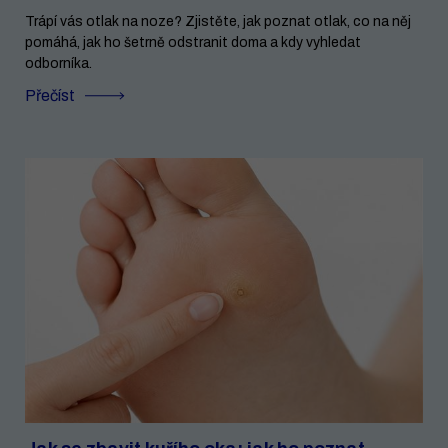
Trápí vás otlak na noze? Zjistěte, jak poznat otlak, co na něj
pomáhá, jak ho šetrně odstranit doma a kdy vyhledat
odborníka.
Přečíst