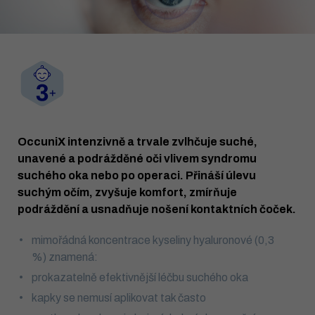
OccuniX intenzivně a trvale zvlhčuje suché,
unavené a podrážděné oči vlivem syndromu
suchého oka nebo po operaci. Přináší úlevu
suchým očím, zvyšuje komfort, zmírňuje
podráždění a usnadňuje nošení kontaktních čoček.
mimořádná koncentrace kyseliny hyaluronové (0,3
%) znamená:
prokazatelně efektivnější léčbu suchého oka
kapky se nemusí aplikovat tak často