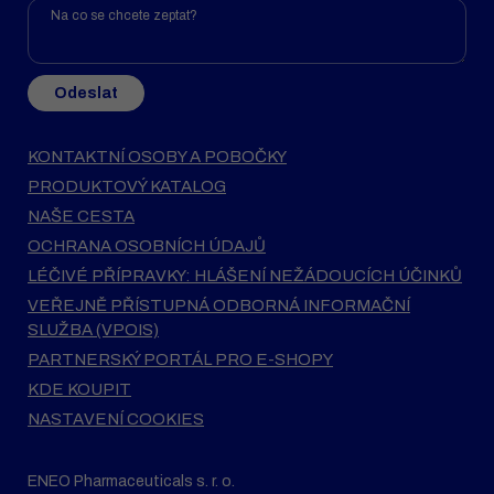
Odeslat
KONTAKTNÍ OSOBY A POBOČKY
PRODUKTOVÝ KATALOG
NAŠE CESTA
OCHRANA OSOBNÍCH ÚDAJŮ
LÉČIVÉ PŘÍPRAVKY: HLÁŠENÍ NEŽÁDOUCÍCH ÚČINKŮ
VEŘEJNĚ PŘÍSTUPNÁ ODBORNÁ INFORMAČNÍ
SLUŽBA (VPOIS)
PARTNERSKÝ PORTÁL PRO E-SHOPY
KDE KOUPIT
NASTAVENÍ COOKIES
ENEO Pharmaceuticals s. r. o.