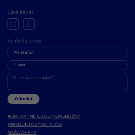
Sledujte nás
Kontaktujte nás
Odoslať
KONTAKTNÉ OSOBY A POBOČKY
PRODUKTOVÝ KATALÓG
NAŠA CESTA