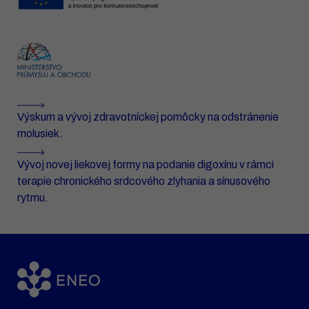
Výskum a vývoj zdravotníckej pomôcky na odstránenie
molusiek.
Vývoj novej liekovej formy na podanie digoxínu v rámci
terapie chronického srdcového zlyhania a sínusového
rytmu.