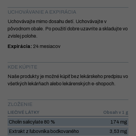
UCHOVÁVANIE A EXPIRÁCIA
Uchovávajte mimo dosahu detí. Uchovávajte v
pôvodnom obale. Po použití dobre uzavrite a skladujte vo
zvislej polohe.
Expirácia:
24 mesiacov
KDE KÚPITE
Naše produkty je možné kúpiť bez lekárskeho predpisu vo
všetkých lekárňach alebo lekárenských e-shopoch.
ZLOŽENIE
LIEČIVÉ LÁTKY
Obsah v 1 g
Cholin salicylate 80 %
174 mg
Extrakt z ľubovníka bodkovaného
3,53 mg