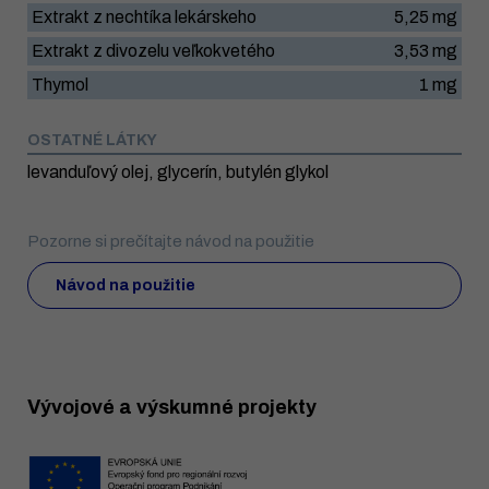
Extrakt z nechtíka lekárskeho
5,25 mg
Extrakt z divozelu veľkokvetého
3,53 mg
Thymol
1 mg
OSTATNÉ LÁTKY
levanduľový olej, glycerín, butylén glykol
Pozorne si prečítajte návod na použitie
Návod na použitie
Vývojové a výskumné projekty