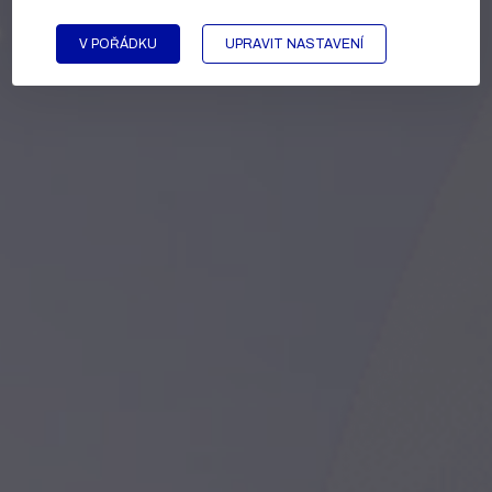
V POŘÁDKU
UPRAVIT NASTAVENÍ