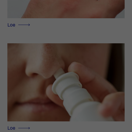
Loe
Loe