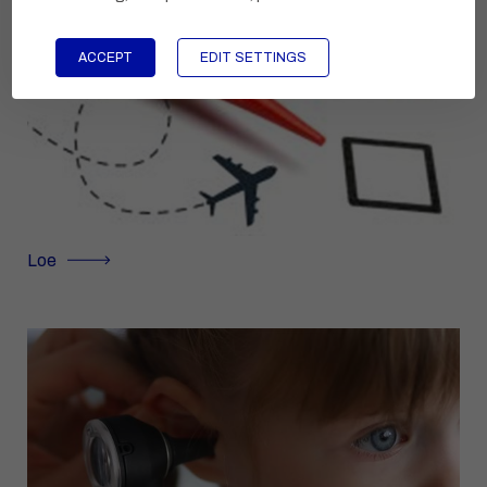
ACCEPT
EDIT SETTINGS
Loe