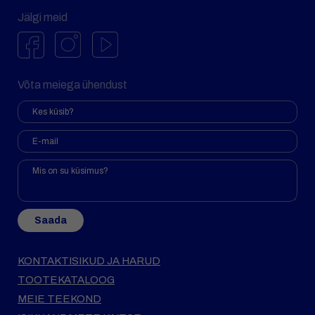
Jälgi meid
Võta meiega ühendust
Saada
KONTAKTISIKUD JA HARUD
TOOTEKATALOOG
MEIE TEEKOND