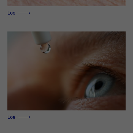
Loe
Loe