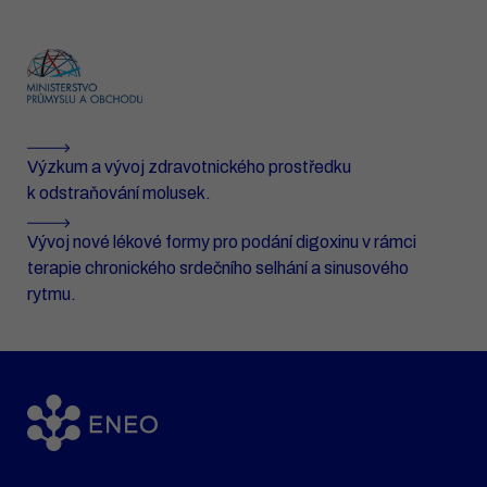
Výzkum a vývoj zdravotnického prostředku
k odstraňování molusek.
Vývoj nové lékové formy pro podání digoxinu v rámci
terapie chronického srdečního selhání a sinusového
rytmu.