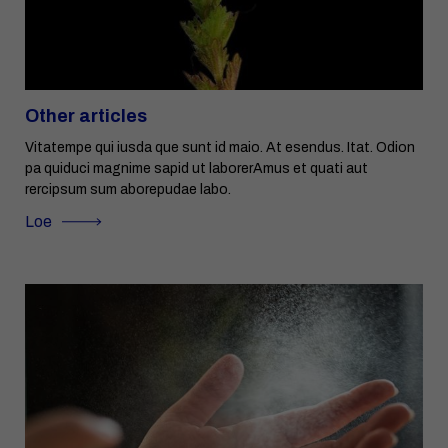
Other articles
Vitatempe qui iusda que sunt id maio. At esendus. Itat. Odion
pa quiduci magnime sapid ut laborerAmus et quati aut
rercipsum sum aborepudae labo.
Loe