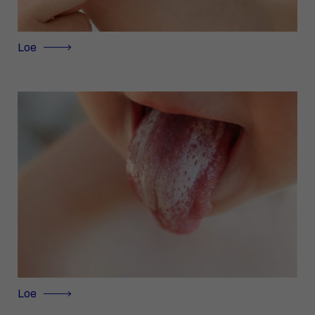
Loe
Loe