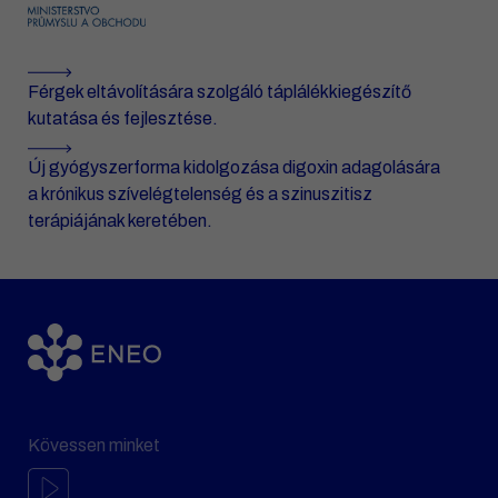
Férgek eltávolítására szolgáló táplálékkiegészítő
kutatása és fejlesztése.
Új gyógyszerforma kidolgozása digoxin adagolására
a krónikus szívelégtelenség és a szinuszitisz
terápiájának keretében.
Kövessen minket