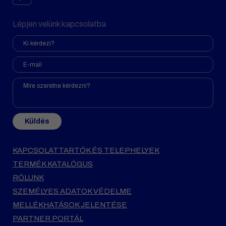
Lépjen velünk kapcsolatba
Küldés
KAPCSOLATTARTÓK ÉS TELEPHELYEK
TERMÉK KATALÓGUS
RÓLUNK
SZEMÉLYES ADATOK VÉDELME
MELLÉKHATÁSOK JELENTÉSE
PARTNER PORTÁL