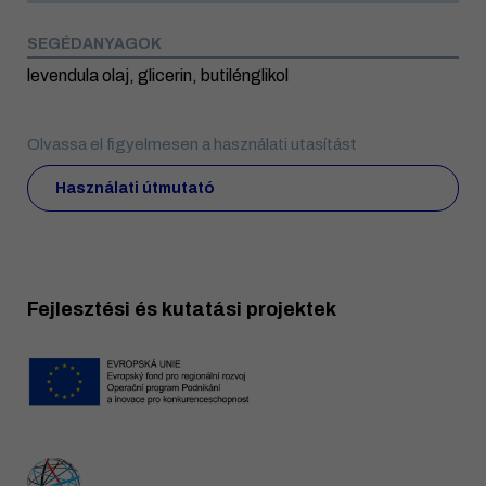
SEGÉDANYAGOK
levendula olaj, glicerin, butilénglikol
Olvassa el figyelmesen a használati utasítást
Használati útmutató
Fejlesztési és kutatási projektek