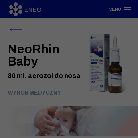
MENU
NeoRhin
Baby
30 ml, aerozol do nosa
WYRÓB MEDYCZNY