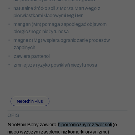
naturalne źródło soli z Morza Martwego z
pierwiastkami śladowymi Mg i Mn
mangan (Mn) pomaga zapobiegać objawom
alergicznego nieżytu nosa
magnez (Mg) wspiera ograniczanie procesów
zapalnych
zawiera pantenol
zmniejsza ryzyko powikłań nieżytu nosa
NeoRhin Plus
OPIS
NeoRhin Baby zawiera
hipertoniczny roztwór soli
(o
nieco wyższym zasoleniu niż komórki organizmu)