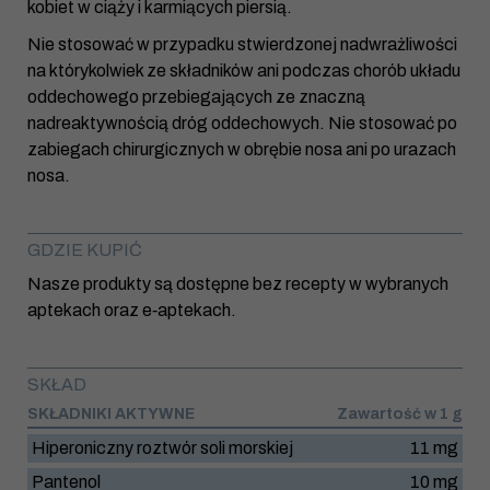
kobiet w ciąży i karmiących piersią.
Nie stosować w przypadku stwierdzonej nadwrażliwości
na którykolwiek ze składników ani podczas chorób układu
oddechowego przebiegających ze znaczną
nadreaktywnością dróg oddechowych. Nie stosować po
zabiegach chirurgicznych w obrębie nosa ani po urazach
nosa.
GDZIE KUPIĆ
Nasze produkty są dostępne bez recepty w wybranych
aptekach oraz e‑aptekach.
SKŁAD
SKŁADNIKI AKTYWNE
Zawartość w 1 g
Hiperoniczny roztwór soli morskiej
11 mg
Pantenol
10 mg