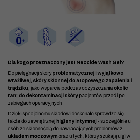
Dla kogo przeznaczony jest Neocide Wash Gel?
Do pielęgnacji skóry
problematycznej i wyjątkowo
wrażliwej, skóry skłonnej do atopowego zapalenia i
trądziku
; jako wsparcie podczas oczyszczania
okolic
ran; do dekontaminacji skóry
pacjentów przed i po
zabiegach operacyjnych
Dzięki specjalnemu składowi doskonale sprawdza się
także do zewnętrznej
higieny intymnej
- szczególnie u
osób ze skłonnością do nawracających problemów z
układem moczowym
oraz u tych, którzy szukają ulgi w