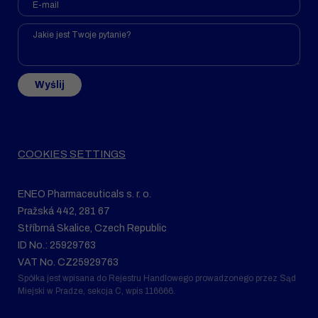
Wyślij
COOKIES SETTINGS
ENEO Pharmaceuticals s. r. o.
Pražská 442, 281 67
Stříbrná Skalice, Czech Republic
ID No.: 25929763
VAT No. CZ25929763
Spółka jest wpisana do Rejestru Handlowego prowadzonego przez Sąd
Miejski w Pradze, sekcja C, wpis 116666.