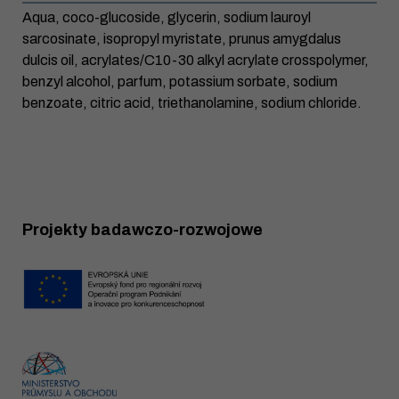
Aqua, coco-glucoside, glycerin, sodium lauroyl
sarcosinate, isopropyl myristate, prunus amygdalus
dulcis oil, acrylates/C10-30 alkyl acrylate crosspolymer,
benzyl alcohol, parfum, potassium sorbate, sodium
benzoate, citric acid, triethanolamine, sodium chloride.
Projekty badawczo-rozwojowe