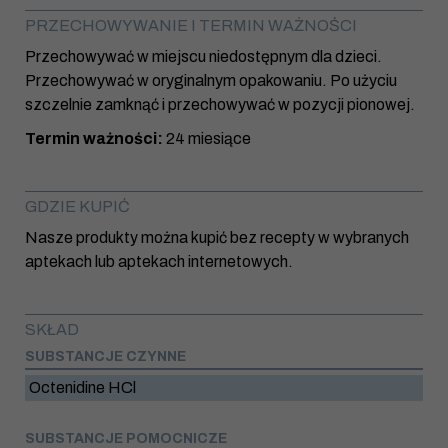
PRZECHOWYWANIE I TERMIN WAŻNOŚCI
Przechowywać w miejscu niedostępnym dla dzieci.
Przechowywać w oryginalnym opakowaniu. Po użyciu
szczelnie zamknąć i przechowywać w pozycji pionowej.
Termin ważności:
24 miesiące
GDZIE KUPIĆ
Nasze produkty można kupić bez recepty w wybranych
aptekach lub aptekach internetowych.
SKŁAD
SUBSTANCJE CZYNNE
Octenidine HCl
SUBSTANCJE POMOCNICZE