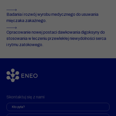
Badania i rozwój wyrobu medycznego do usuwania
mięczaka zakaźnego.
Opracowanie nowej postaci dawkowania digoksyny do
stosowania w leczeniu przewlekłej niewydolności serca
i rytmu zatokowego.
Skontaktuj się z nami