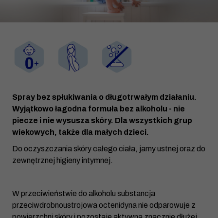
Spray bez spłukiwania o długotrwałym działaniu.
Wyjątkowo łagodna formuła bez alkoholu - nie
piecze i nie wysusza skóry. Dla wszystkich grup
wiekowych, także dla małych dzieci.
Do oczyszczania skóry całego ciała, jamy ustnej oraz do
zewnętrznej higieny intymnej.
W przeciwieństwie do alkoholu substancja
przeciwdrobnoustrojowa octenidyna nie odparowuje z
powierzchni skóry i pozostaje aktywna znacznie dłużej.