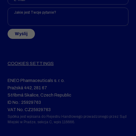
Wyślij
COOKIES SETTINGS
ENEO Pharmaceuticals s. r. o.
Pražská 442, 281 67
Stříbrná Skalice, Czech Republic
ID No.: 25929763
VAT No. CZ25929763
Spółka jest wpisana do Rejestru Handlowego prowadzonego przez Sąd
Miejski w Pradze, sekcja C, wpis 116666.