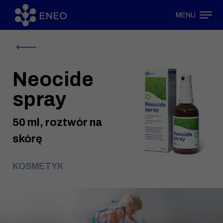
MENU
Neocide
spray
50 ml, roztwór na
skórę
KOSMETYK