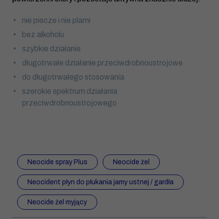
nie piecze i nie plami
bez alkoholu
szybkie działanie
długotrwałe działanie przeciwdrobnoustrojowe
do długotrwałego stosowania
szerokie spektrum działania
przeciwdrobnoustrojowego
Neocide spray Plus
Neocide żel
Neocident płyn do płukania jamy ustnej / gardła
Neocide żel myjący