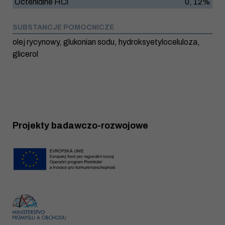
Octenidine HCl
0, 12%
SUBSTANCJE POMOCNICZE
olej rycynowy, glukonian sodu, hydroksyetyloceluloza,
glicerol
Projekty badawczo-rozwojowe