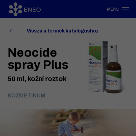
MENU
Vissza a termék katalógushoz
Neocide
spray Plus
50 ml, kožní roztok
KOZMETIKUM