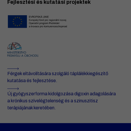
Fejlesztési és kutatási projektek
Férgek eltávolítására szolgáló táplálékkiegészítő
kutatása és fejlesztése.
Új gyógyszerforma kidolgozása digoxin adagolására
a krónikus szívelégtelenség és a szinuszitisz
terápiájának keretében.