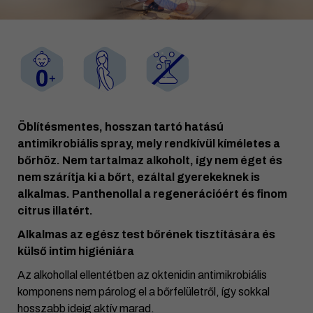
Öblítésmentes, hosszan tartó hatású
antimikrobiális spray, mely rendkívül kíméletes a
bőrhöz. Nem tartalmaz alkoholt, így nem éget és
nem szárítja ki a bőrt, ezáltal gyerekeknek is
alkalmas. Panthenollal a regenerációért és finom
citrus illatért.
Alkalmas az egész test bőrének tisztítására és
külső intim higiéniára
Az alkohollal ellentétben az oktenidin antimikrobiális
komponens nem párolog el a bőrfelületről, így sokkal
hosszabb ideig aktív marad.