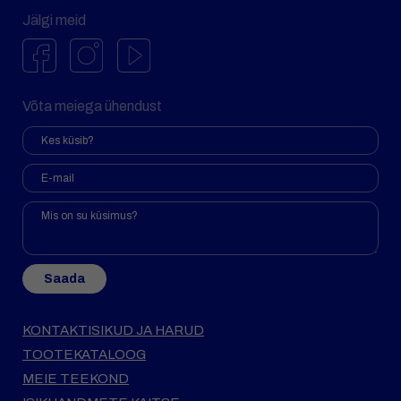
Jälgi meid
Võta meiega ühendust
Saada
KONTAKTISIKUD JA HARUD
TOOTEKATALOOG
MEIE TEEKOND