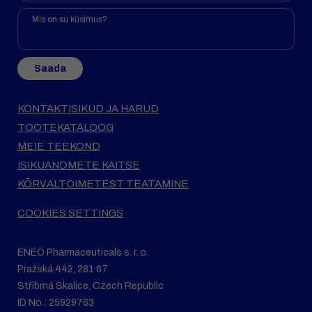
Saada
KONTAKTISIKUD JA HARUD
TOOTEKATALOOG
MEIE TEEKOND
ISIKUANDMETE KAITSE
KÕRVALTOIMETEST TEATAMINE
COOKIES SETTINGS
ENEO Pharmaceuticals s. r. o.
Pražská 442, 281 67
Stříbrná Skalice, Czech Republic
ID No.: 25929763