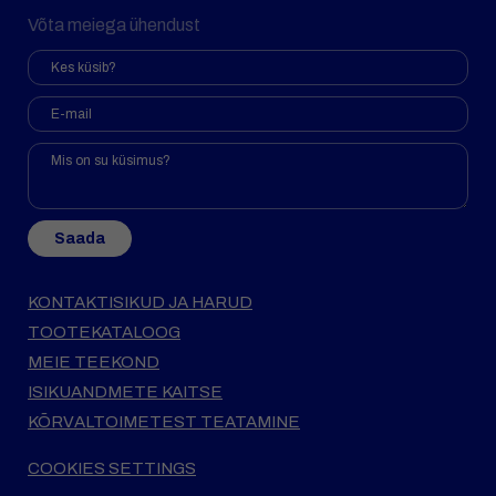
Võta meiega ühendust
Saada
KONTAKTISIKUD JA HARUD
TOOTEKATALOOG
MEIE TEEKOND
ISIKUANDMETE KAITSE
KÕRVALTOIMETEST TEATAMINE
COOKIES SETTINGS