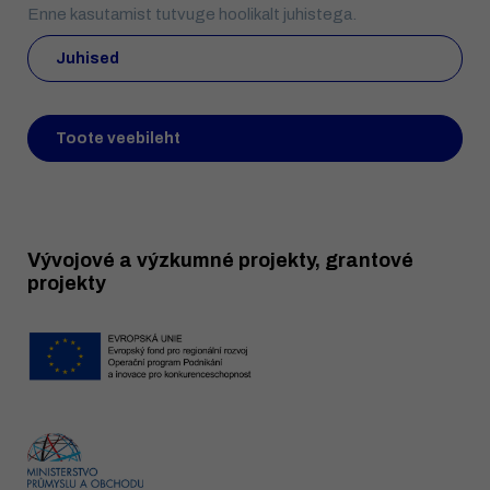
Enne kasutamist tutvuge hoolikalt juhistega.
Juhised
Toote veebileht
Vývojové a výzkumné projekty, grantové
projekty