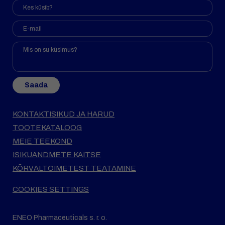
Saada
KONTAKTISIKUD JA HARUD
TOOTEKATALOOG
MEIE TEEKOND
ISIKUANDMETE KAITSE
KÕRVALTOIMETEST TEATAMINE
COOKIES SETTINGS
ENEO Pharmaceuticals s. r. o.